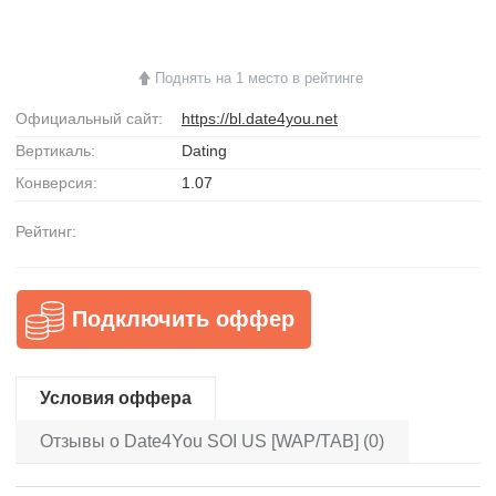
Поднять на 1 место в рейтинге
Официальный сайт:
https://bl.date4you.net
Вертикаль:
Dating
Конверсия:
1.07
Рейтинг:
Подключить оффер
Условия оффера
Отзывы о Date4You SOI US [WAP/TAB] (0)