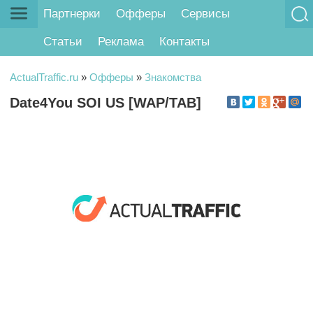
Партнерки
Офферы
Сервисы
Статьи
Реклама
Контакты
ActualTraffic.ru
»
Офферы
»
Знакомства
Date4You SOI US [WAP/TAB]