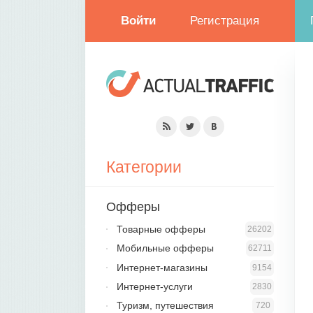
Войти
Регистрация
Категории
Офферы
Товарные офферы
26202
Мобильные офферы
62711
Интернет-магазины
9154
Интернет-услуги
2830
Туризм, путешествия
720