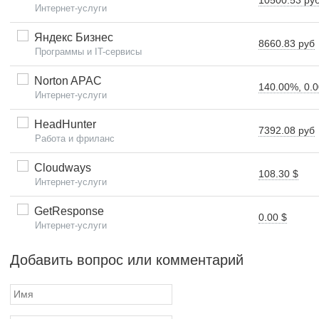
10500.53 ру
Интернет-услуги
Яндекс Бизнес
8660.83 руб
Программы и IT-сервисы
Norton APAC
140.00%, 0.0
Интернет-услуги
HeadHunter
7392.08 руб
Работа и фриланс
Cloudways
108.30 $
Интернет-услуги
GetResponse
0.00 $
Интернет-услуги
Добавить вопрос или комментарий