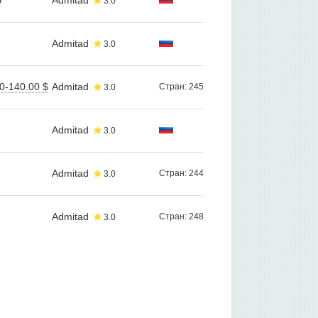
б
Admitad
3.0
Admitad
3.0
0-140.00 $
Admitad
Стран: 245
3.0
Admitad
3.0
Admitad
Стран: 244
3.0
Admitad
Стран: 248
3.0