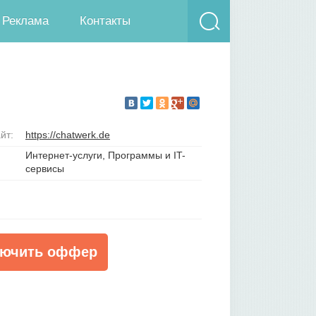
Реклама
Контакты
йт:
https://chatwerk.de
Интернет-услуги, Программы и IT-
сервисы
ючить оффер