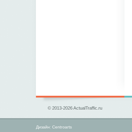
© 2013-2026 ActualTraffic.ru
Дизайн:
Centroarts