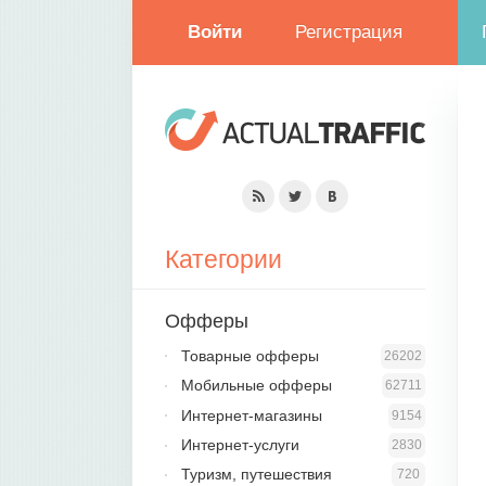
Войти
Регистрация
Категории
Офферы
Товарные офферы
26202
Мобильные офферы
62711
Интернет-магазины
9154
Интернет-услуги
2830
Туризм, путешествия
720