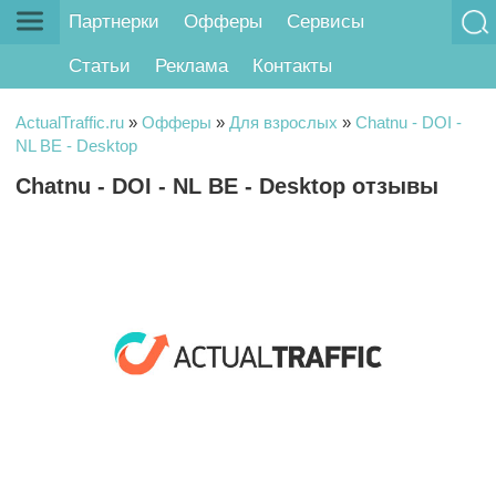
Партнерки
Офферы
Сервисы
Статьи
Реклама
Контакты
ActualTraffic.ru
»
Офферы
»
Для взрослых
»
Chatnu - DOI -
NL BE - Desktop
Chatnu - DOI - NL BE - Desktop отзывы