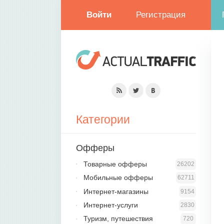
Войти
Регистрация
Категории
Офферы
Товарные офферы
26202
Мобильные офферы
62711
Интернет-магазины
9154
Интернет-услуги
2830
Туризм, путешествия
720