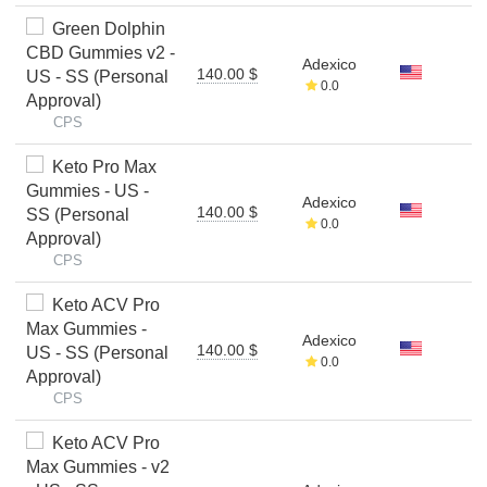
Green Dolphin
CBD Gummies v2 -
Adexico
140.00 $
US - SS (Personal
0.0
Approval)
CPS
Keto Pro Max
Gummies - US -
Adexico
140.00 $
SS (Personal
0.0
Approval)
CPS
Keto ACV Pro
Max Gummies -
Adexico
140.00 $
US - SS (Personal
0.0
Approval)
CPS
Keto ACV Pro
Max Gummies - v2