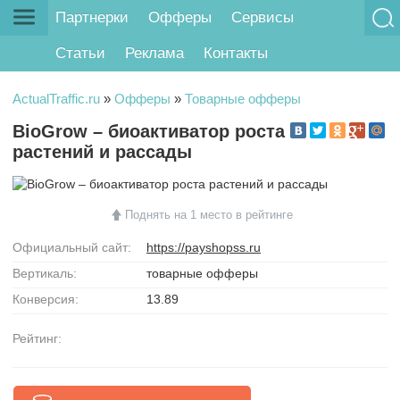
Партнерки
Офферы
Сервисы
Статьи
Реклама
Контакты
ActualTraffic.ru
»
Офферы
»
Товарные офферы
BioGrow – биоактиватор роста
растений и рассады
Поднять на 1 место в рейтинге
Официальный сайт:
https://payshopss.ru
Вертикаль:
товарные офферы
Конверсия:
13.89
Рейтинг: