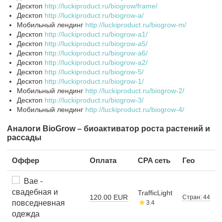
Десктоп
http://luckiproduct.ru/biogrow/frame/
Десктоп
http://luckiproduct.ru/biogrow-a/
Мобильный лендинг
http://luckiproduct.ru/biogrow-m/
Десктоп
http://luckiproduct.ru/biogrow-a1/
Десктоп
http://luckiproduct.ru/biogrow-a5/
Десктоп
http://luckiproduct.ru/biogrow-a6/
Десктоп
http://luckiproduct.ru/biogrow-a2/
Десктоп
http://luckiproduct.ru/biogrow-5/
Десктоп
http://luckiproduct.ru/biogrow-1/
Мобильный лендинг
http://luckiproduct.ru/biogrow-2/
Десктоп
http://luckiproduct.ru/biogrow-3/
Мобильный лендинг
http://luckiproduct.ru/biogrow-4/
Аналоги BioGrow – биоактиватор роста растений и
рассады
Оффер
Оплата
CPA сеть
Гео
Bae -
свадебная и
TrafficLight
120.00 EUR
Стран: 44
повседневная
3.4
одежда