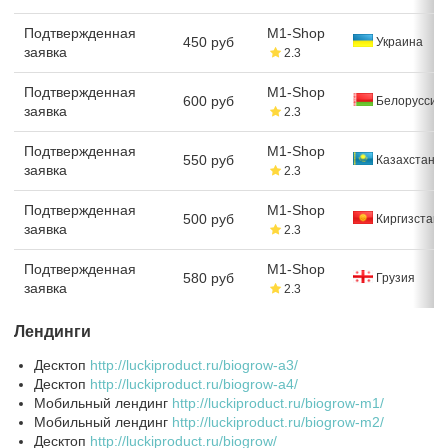
Подтвержденная
M1-Shop
450 руб
Украина
заявка
2.3
Подтвержденная
M1-Shop
600 руб
Белоруссия
заявка
2.3
Подтвержденная
M1-Shop
550 руб
Казахстан
заявка
2.3
Подтвержденная
M1-Shop
500 руб
Киргизстан
заявка
2.3
Подтвержденная
M1-Shop
580 руб
Грузия
заявка
2.3
Лендинги
Десктоп
http://luckiproduct.ru/biogrow-a3/
Десктоп
http://luckiproduct.ru/biogrow-a4/
Мобильный лендинг
http://luckiproduct.ru/biogrow-m1/
Мобильный лендинг
http://luckiproduct.ru/biogrow-m2/
Десктоп
http://luckiproduct.ru/biogrow/