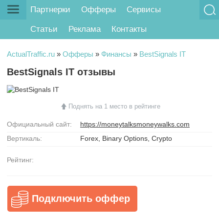
Партнерки
Офферы
Сервисы
Статьи
Реклама
Контакты
ActualTraffic.ru
»
Офферы
»
Финансы
»
BestSignals IT
BestSignals IT отзывы
Поднять на 1 место в рейтинге
Официальный сайт:
https://moneytalksmoneywalks.com
Вертикаль:
Forex, Binary Options, Crypto
Рейтинг:
Подключить оффер