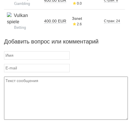
400.00 EUR
Стран: 8
Gambling
0.0
Vulkan
3snet
400.00 EUR
Стран: 24
spiele
2.6
Betting
Добавить вопрос или комментарий