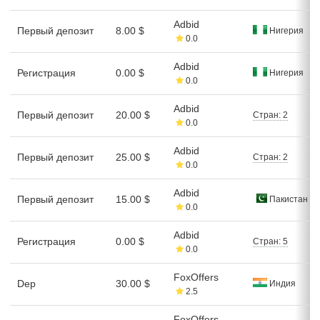
Adbid
Первый депозит
8.00 $
Нигерия
0.0
Adbid
Регистрация
0.00 $
Нигерия
0.0
Adbid
Первый депозит
20.00 $
Стран: 2
0.0
Adbid
Первый депозит
25.00 $
Стран: 2
0.0
Adbid
Первый депозит
15.00 $
Пакистан
0.0
Adbid
Регистрация
0.00 $
Стран: 5
0.0
FoxOffers
Dep
30.00 $
Индия
2.5
FoxOffers