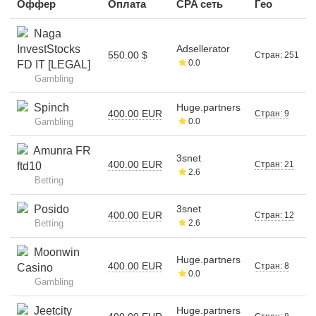
Оффер
Оплата
CPA сеть
Гео
Naga
InvestStocks
Adsellerator
550.00 $
Стран: 251
0.0
FD IT [LEGAL]
Gambling
Spinch
Huge.partners
400.00 EUR
Стран: 9
Gambling
0.0
Amunra FR
3snet
400.00 EUR
Стран: 21
ftd10
2.6
Betting
Posido
3snet
400.00 EUR
Стран: 12
Betting
2.6
Moonwin
Huge.partners
400.00 EUR
Стран: 8
Casino
0.0
Gambling
Jeetcity
Huge.partners