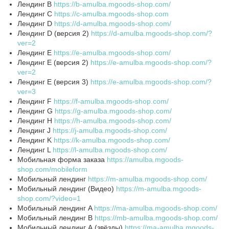
Лендинг B
https://b-amulba.mgoods-shop.com/
Лендинг C
https://c-amulba.mgoods-shop.com
Лендинг D
https://d-amulba.mgoods-shop.com/
Лендинг D (версия 2)
https://d-amulba.mgoods-shop.com/?
ver=2
Лендинг E
https://e-amulba.mgoods-shop.com/
Лендинг E (версия 2)
https://e-amulba.mgoods-shop.com/?
ver=2
Лендинг E (версия 3)
https://e-amulba.mgoods-shop.com/?
ver=3
Лендинг F
https://f-amulba.mgoods-shop.com/
Лендинг G
https://g-amulba.mgoods-shop.com/
Лендинг H
https://h-amulba.mgoods-shop.com/
Лендинг J
https://j-amulba.mgoods-shop.com/
Лендинг K
https://k-amulba.mgoods-shop.com/
Лендинг L
https://l-amulba.mgoods-shop.com/
Мобильная форма заказа
https://amulba.mgoods-
shop.com/mobileform
Мобильный лендинг
https://m-amulba.mgoods-shop.com/
Мобильный лендинг (Видео)
https://m-amulba.mgoods-
shop.com/?video=1
Мобильный лендинг A
https://ma-amulba.mgoods-shop.com/
Мобильный лендинг B
https://mb-amulba.mgoods-shop.com/
Мобильный лендинг А (звёзды)
https://ma-amulba.mgoods-