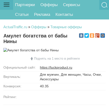
Партнерки
Офферы
Сервисы
Статьи
Реклама
Контакты
ActualTraffic.ru
»
Офферы
»
Товарные офферы
Амулет богатства от бабы
Нины
Поднять на 1 место в рейтинге
Официальный сайт:
https://luckproduct.ru
Для мужчин, Для женщин, Часы, Очки,
Вертикаль:
Аксессуары
Конверсия:
40.35
Рейтинг: