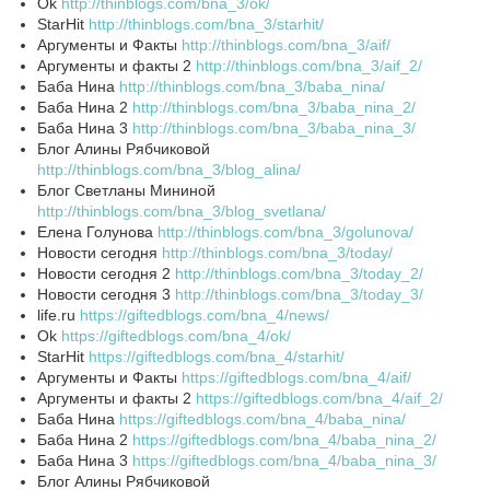
Ok
http://thinblogs.com/bna_3/ok/
StarHit
http://thinblogs.com/bna_3/starhit/
Аргументы и Факты
http://thinblogs.com/bna_3/aif/
Аргументы и факты 2
http://thinblogs.com/bna_3/aif_2/
Баба Нина
http://thinblogs.com/bna_3/baba_nina/
Баба Нина 2
http://thinblogs.com/bna_3/baba_nina_2/
Баба Нина 3
http://thinblogs.com/bna_3/baba_nina_3/
Блог Алины Рябчиковой
http://thinblogs.com/bna_3/blog_alina/
Блог Светланы Мининой
http://thinblogs.com/bna_3/blog_svetlana/
Елена Голунова
http://thinblogs.com/bna_3/golunova/
Новости сегодня
http://thinblogs.com/bna_3/today/
Новости сегодня 2
http://thinblogs.com/bna_3/today_2/
Новости сегодня 3
http://thinblogs.com/bna_3/today_3/
life.ru
https://giftedblogs.com/bna_4/news/
Ok
https://giftedblogs.com/bna_4/ok/
StarHit
https://giftedblogs.com/bna_4/starhit/
Аргументы и Факты
https://giftedblogs.com/bna_4/aif/
Аргументы и факты 2
https://giftedblogs.com/bna_4/aif_2/
Баба Нина
https://giftedblogs.com/bna_4/baba_nina/
Баба Нина 2
https://giftedblogs.com/bna_4/baba_nina_2/
Баба Нина 3
https://giftedblogs.com/bna_4/baba_nina_3/
Блог Алины Рябчиковой