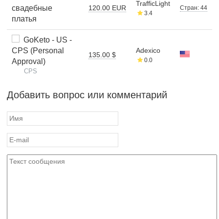
TrafficLight
свадебные
120.00 EUR
Стран: 44
3.4
платья
GoKeto - US -
CPS (Personal
Adexico
135.00 $
0.0
Approval)
CPS
Добавить вопрос или комментарий