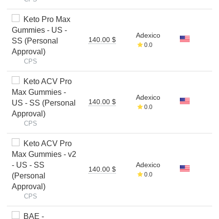
Keto Pro Max
Gummies - US -
Adexico
140.00 $
SS (Personal
0.0
Approval)
CPS
Keto ACV Pro
Max Gummies -
Adexico
140.00 $
US - SS (Personal
0.0
Approval)
CPS
Keto ACV Pro
Max Gummies - v2
- US - SS
Adexico
140.00 $
0.0
(Personal
Approval)
CPS
BAE -