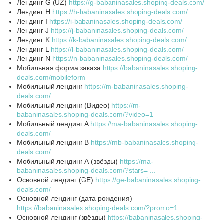
Лендинг G (UZ)
https://g-babaninasales.shoping-deals.com/
Лендинг H
https://h-babaninasales.shoping-deals.com/
Лендинг I
https://i-babaninasales.shoping-deals.com/
Лендинг J
https://j-babaninasales.shoping-deals.com/
Лендинг K
https://k-babaninasales.shoping-deals.com/
Лендинг L
https://l-babaninasales.shoping-deals.com/
Лендинг N
https://n-babaninasales.shoping-deals.com/
Мобильная форма заказа
https://babaninasales.shoping-
deals.com/mobileform
Мобильный лендинг
https://m-babaninasales.shoping-
deals.com/
Мобильный лендинг (Видео)
https://m-
babaninasales.shoping-deals.com/?video=1
Мобильный лендинг A
https://ma-babaninasales.shoping-
deals.com/
Мобильный лендинг B
https://mb-babaninasales.shoping-
deals.com/
Мобильный лендинг А (звёзды)
https://ma-
babaninasales.shoping-deals.com/?stars= ...
Основной лендинг (GE)
https://ge-babaninasales.shoping-
deals.com/
Основной лендинг (дата рождения)
https://babaninasales.shoping-deals.com/?promo=1
Основной лендинг (звёзды)
https://babaninasales.shoping-