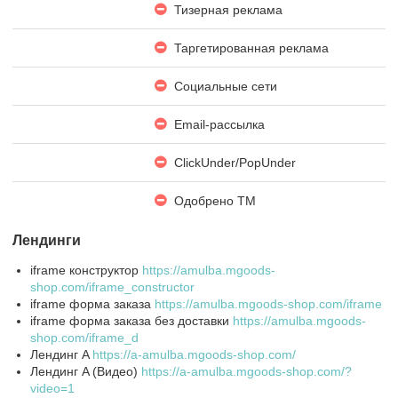
Тизерная реклама
Таргетированная реклама
Социальные сети
Email-рассылка
ClickUnder/PopUnder
Одобрено ТМ
Лендинги
iframe конструктор
https://amulba.mgoods-
shop.com/iframe_constructor
iframe форма заказа
https://amulba.mgoods-shop.com/iframe
iframe форма заказа без доставки
https://amulba.mgoods-
shop.com/iframe_d
Лендинг A
https://a-amulba.mgoods-shop.com/
Лендинг A (Видео)
https://a-amulba.mgoods-shop.com/?
video=1