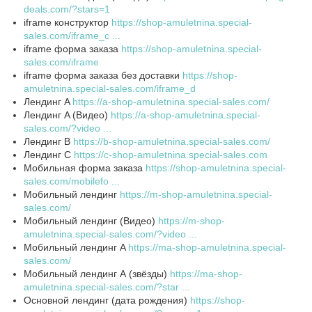
deals.com/?stars=1
iframe конструктор
https://shop-amuletnina.special-
sales.com/iframe_c ...
iframe форма заказа
https://shop-amuletnina.special-
sales.com/iframe
iframe форма заказа без доставки
https://shop-
amuletnina.special-sales.com/iframe_d
Лендинг A
https://a-shop-amuletnina.special-sales.com/
Лендинг A (Видео)
https://a-shop-amuletnina.special-
sales.com/?video ...
Лендинг B
https://b-shop-amuletnina.special-sales.com/
Лендинг C
https://c-shop-amuletnina.special-sales.com
Мобильная форма заказа
https://shop-amuletnina.special-
sales.com/mobilefo ...
Мобильный лендинг
https://m-shop-amuletnina.special-
sales.com/
Мобильный лендинг (Видео)
https://m-shop-
amuletnina.special-sales.com/?video ...
Мобильный лендинг A
https://ma-shop-amuletnina.special-
sales.com/
Мобильный лендинг А (звёзды)
https://ma-shop-
amuletnina.special-sales.com/?star ...
Основной лендинг (дата рождения)
https://shop-