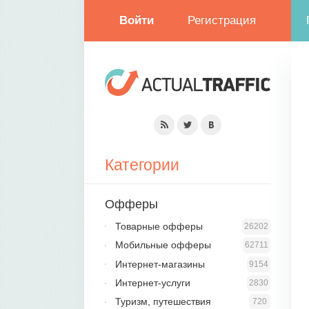
Войти
Регистрация
Категории
Офферы
Товарные офферы
26202
Мобильные офферы
62711
Интернет-магазины
9154
Интернет-услуги
2830
Туризм, путешествия
720