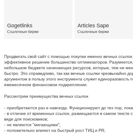
Gogetlinks
Articles Sape
Ссылочные биржи
Ссылочные биржи
Продвигать свой сайт с помощью покупки именно вечных ссылок 
эффективное решение большинство оптимизаторов. Разумеется, 
небольшом бюджете начинающих ресурсов, которые, тем не мене
быстро. Это справедливо, так как вечные ссылки чрезвычайно до
аргументом в пользу этого инструмента служит единоразовость по
ежемесячном финансовом подкреплении.
Рассмотрим преимущества вечных ссылок
- приобретаются раз и навсегда. Функционируют до тех пор, пок
- в отличие от временных ссылок, размещаются в самом тексте с
виде для поисковиков;
- не являются "мигающими";
- положительно влияют на быстрый рост ТИЦ и PR;