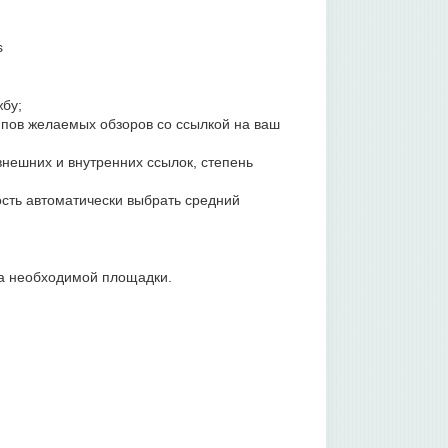
s
жбу;
ипов желаемых обзоров со ссылкой на ваш
внешних и внутренних ссылок, степень
сть автоматически выбрать средний
ка необходимой площадки.