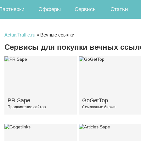
Партнерки
Офферы
Сервисы
Статьи
ActualTraffic.ru
»
Вечные ссылки
Сервисы для покупки вечных ссыл
PR Sape
GoGetTop
Продвижение сайтов
Ссылочные биржи