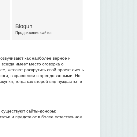
Blogun
Продвижение сайтов
озвучивают как наиболее верное и
всегда имеет место оговорка о
е, желают раскрутить свой проект очень
роги, в сравнении с арендованными. Но
купки, тогда как второй вид нуждается в
а существуют сайты-доноры;
татьи и предстают в более естественном