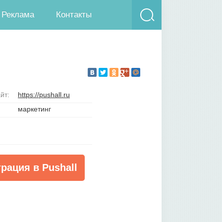
Реклама
Контакты
йт:
https://pushall.ru
маркетинг
рация в Pushall