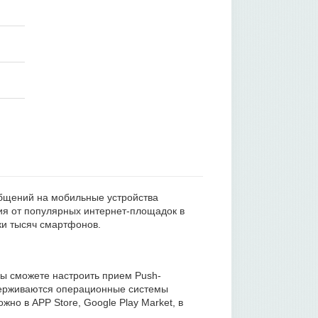
общений на мобильные устройства
ия от популярных интернет-площадок в
и тысяч смартфонов.
вы сможете настроить прием Push-
держиваются операционные системы
жно в APP Store, Google Play Market, в