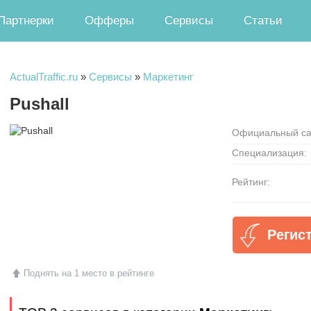
Партнерки
Офферы
Сервисы
Статьи
ActualTraffic.ru
»
Сервисы
»
Маркетинг
Pushall
Официальный са
Специализация:
Рейтинг:
Регист
Поднять на 1 место в рейтинге