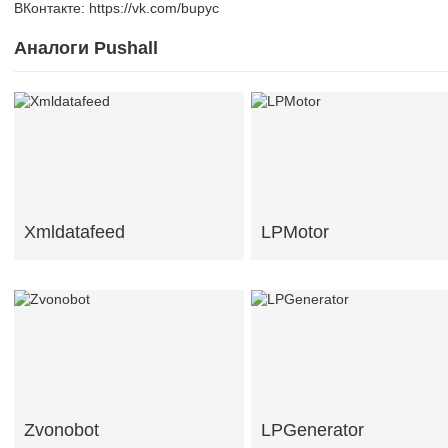
ВКонтакте: https://vk.com/bupyc
Аналоги Pushall
Xmldatafeed
LPMotor
Zvonobot
LPGenerator