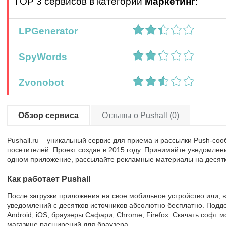
TOP 3 сервисов в категории
Маркетинг
:
LPGenerator
SpyWords
Zvonobot
Обзор сервиса
Отзывы о Pushall (0)
Pushall.ru – уникальный сервис для приема и рассылки Push-со
посетителей. Проект создан в 2015 году. Принимайте уведомлен
одном приложение, рассылайте рекламные материалы на десятк
Как работает Pushall
После загрузки приложения на свое мобильное устройство или, 
уведомлений с десятков источников абсолютно бесплатно. Под
Android, iOS, браузеры Сафари, Chrome, Firefox. Скачать софт мо
магазине расширений для браузера.