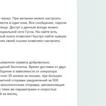
т-канал. При желании можно настроить
яется в один клик. Все сообщения, пароли
ище. Доступ к данным всегда можно
оциальной сети Гугла. На сайте есть
ый поиск позволяет быстро найти нужную
ия своей ссылки позволяет настроить
ьзователи сервиса добровольно
ений бесплатна. Время доставки от двух
общение в зависимости от оператора
стоит 35 копеек за письмо, при больших
имитной отправки уведомлений за 500
, многопоточная отправка, автоматизация
 с теми же параметрами и скоростью
й за месяц.