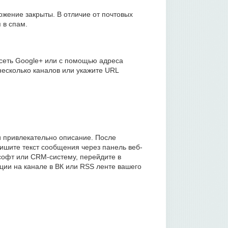
ожение закрыты. В отличие от почтовых
 в спам.
 сеть Google+ или с помощью адреса
несколько каналов или укажите URL
 и привлекательно описание. После
ишите текст сообщения через панель веб-
софт или CRM-систему, перейдите в
ации на канале в ВК или RSS ленте вашего