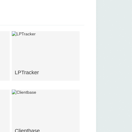
LPTracker
Clientbase