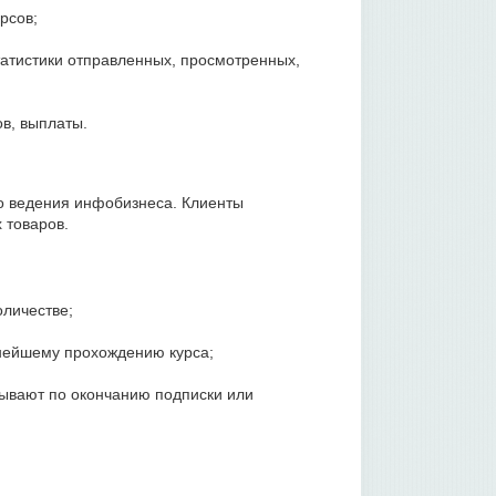
рсов;
статистики отправленных, просмотренных,
в, выплаты.
о ведения инфобизнеса. Клиенты
 товаров.
оличестве;
ьнейшему прохождению курса;
рывают по окончанию подписки или