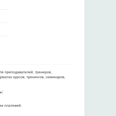
ля преподавателей, тренеров,
матах курсов, тренингов, семинаров,
ь:
ма платежей;