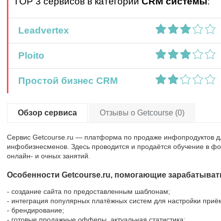
TOP 3 сервисов в категории
CRM системы
:
Leadvertex
Ploito
Простой бизнес CRM
Обзор сервиса
Отзывы о Getcourse (0)
Сервис Getcourse.ru — платформа по продаже инфопродуктов д
инфобизнесменов. Здесь проводится и продаётся обучение в фор
онлайн- и очных занятий.
Особенности Getcourse.ru, помогающие зарабатыват
- создание сайта по предоставленным шаблонам;
- интеграция популярных платёжных систем для настройки приё
- брендирование;
- готовые продажные офферы, актуальная статистика;