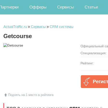
Партнерки
Офферы
Сервисы
Статьи
ActualTraffic.ru
»
Сервисы
»
CRM системы
Getcourse
Официальный са
Специализация:
Рейтинг:
Регис
Поднять на 1 место в рейтинге