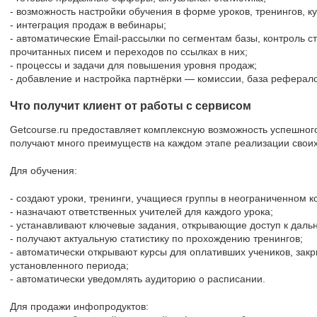
- возможность настройки обучения в форме уроков, тренингов, ку
- интеграция продаж в вебинары;
- автоматические Email-рассылки по сегментам базы, контроль 
прочитанных писем и переходов по ссылках в них;
- процессы и задачи для повышения уровня продаж;
- добавление и настройка партнёрки — комиссии, база реферало
Что получит клиент от работы с сервисом
Getcourse.ru предоставляет комплексную возможность успешног
получают много преимуществ на каждом этапе реализации своих
Для обучения:
- создают уроки, тренинги, учащиеся группы в неограниченном к
- назначают ответственных учителей для каждого урока;
- устанавливают ключевые задания, открывающие доступ к дал
- получают актуальную статистику по прохождению тренингов;
- автоматически открывают курсы для оплативших учеников, зак
установленного периода;
- автоматически уведомлять аудиторию о расписании.
Для продажи инфопродуктов: