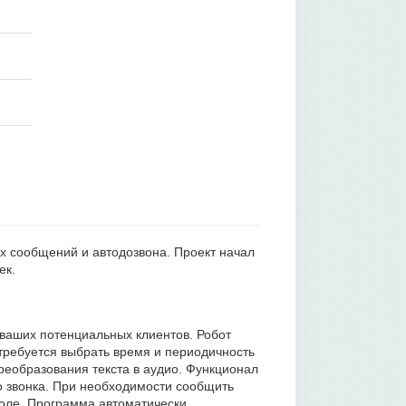
ых сообщений и автодозвона. Проект начал
ек.
 ваших потенциальных клиентов. Робот
требуется выбрать время и периодичность
преобразования текста в аудио. Функционал
го звонка. При необходимости сообщить
поле. Программа автоматически