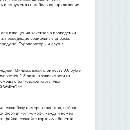
ть инструменты в мобильное приложение
в для извещения клиентов о проведении
ции, проводящие социальные опросы;
родукта; Туроператоры и другие
ундная. Минимальная стоимость 0,6 рубля
чивается 2-3 раза, в зависимости от
помощью банковской карты Visa,
й WalletOne.
вьте свою базу номеров клиентов, выбрав
я формат «xml», «txt», каждый номер
го файла, создайте карточку абонента