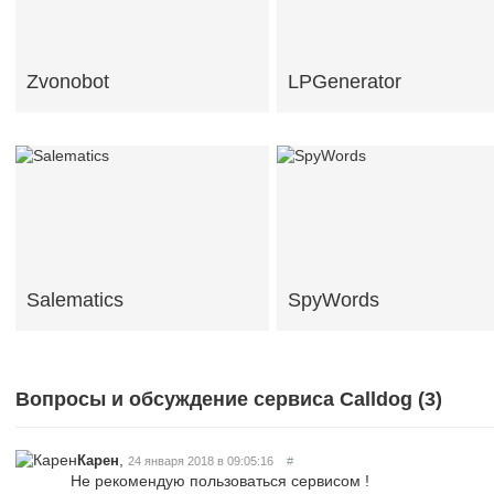
Zvonobot
LPGenerator
Salematics
SpyWords
Вопросы и обсуждение сервиса Calldog (
3
)
,
Карен
24 января 2018 в 09:05:16
#
Не рекомендую пользоваться сервисом !