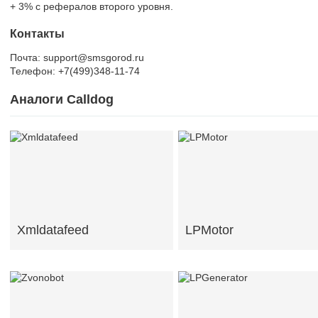
+ 3% с рефералов второго уровня.
Контакты
Почта: support@smsgorod.ru
Телефон: +7(499)348-11-74
Аналоги Calldog
Xmldatafeed
LPMotor