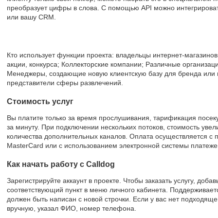
преобразует цифры в слова. С помощью API можно интегрирова
или вашу CRM.
Кто использует функции проекта: владельцы интернет-магазино
акции, конкурса; Коллекторские компании; Различные организа
Менеджеры, создающие новую клиентскую базу для бренда или п
представители сферы развлечений.
Стоимость услуг
Вы платите только за время прослушивания, тарификация посек
за минуту. При подключении нескольких потоков, стоимость увели
количества дополнительных каналов. Оплата осуществляется с 
MasterCard или с использованием электронной системы платеже
Как начать работу с Calldog
Зарегистрируйте аккаунт в проекте. Чтобы заказать услугу, доба
соответствующий пункт в меню личного кабинета. Поддерживаетс
должен быть написан с новой строчки. Если у вас нет подходяще
вручную, указал ФИО, номер телефона.