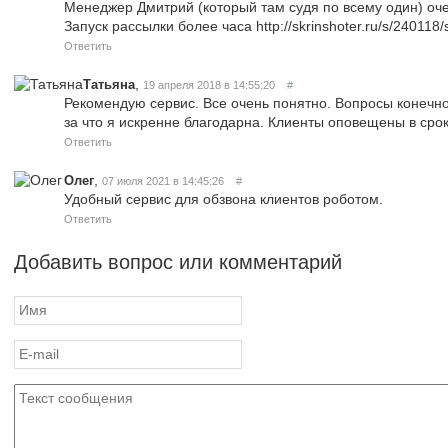
Менеджер Дмитрий (который там судя по всему один) оче
Запуск рассылки более часа http://skrinshoter.ru/s/24011
Ответить
,
Татьяна
19 апреля 2018 в 14:55:20
#
Рекомендую сервис. Все очень понятно. Вопросы конечно
за что я искренне благодарна. Клиенты оповещены в срок
Ответить
,
Олег
07 июля 2021 в 14:45:26
#
Удобный сервис для обзвона клиентов роботом.
Ответить
Добавить вопрос или комментарий