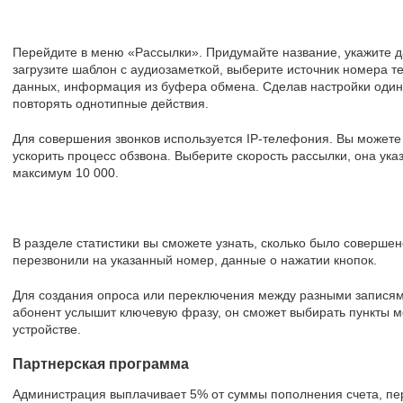
Перейдите в меню «Рассылки». Придумайте название, укажите да
загрузите шаблон с аудиозаметкой, выберите источник номера т
данных, информация из буфера обмена. Сделав настройки один 
повторять однотипные действия.
Для совершения звонков используется IP-телефония. Вы можете 
ускорить процесс обзвона. Выберите скорость рассылки, она указ
максимум 10 000.
В разделе статистики вы сможете узнать, сколько было совершен
перезвонили на указанный номер, данные о нажатии кнопок.
Для создания опроса или переключения между разными записями
абонент услышит ключевую фразу, он сможет выбирать пункты мен
устройстве.
Партнерская программа
Администрация выплачивает 5% от суммы пополнения счета, п