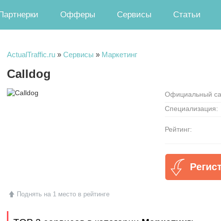
Партнерки
Офферы
Сервисы
Статьи
ActualTraffic.ru
»
Сервисы
»
Маркетинг
Calldog
Официальный са
Специализация:
Рейтинг:
Регис
Поднять на 1 место в рейтинге