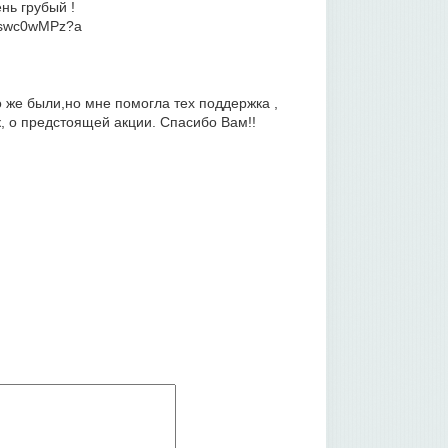
нь грубый !
8/swc0wMPz?a
 же были,но мне помогла тех поддержка ,
, о предстоящей акции. Спасибо Вам!!