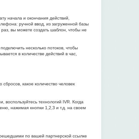
ту начала и окончания действий,
елефона: ручной ввод, из загруженной базы
раз, вы можете создать шаблон, чтобы не
подключить несколько потоков, чтобы
ывается в количестве действий в час,
о сбросов, какое количество человек
, воспользуйтесь технологий IVR. Когда
ю, нажимая кнопки 1,2,3 и т.д. на своем
ерешедшими по вашей партнерской ссылке