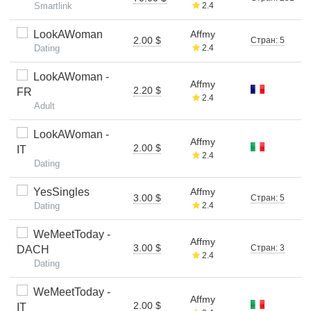
Smartlink
2.4
LookAWoman
Affmy
2.00 $
Стран: 5
Dating
2.4
LookAWoman -
Affmy
2.20 $
FR
2.4
Adult
LookAWoman -
Affmy
2.00 $
IT
2.4
Dating
YesSingles
Affmy
3.00 $
Стран: 5
Dating
2.4
WeMeetToday -
Affmy
3.00 $
Стран: 3
DACH
2.4
Dating
WeMeetToday -
Affmy
2.00 $
IT