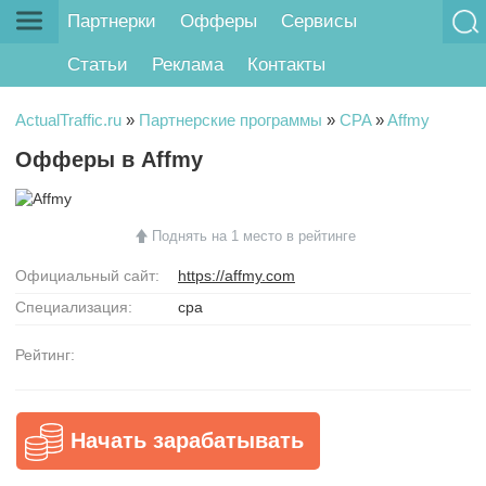
Партнерки
Офферы
Сервисы
Статьи
Реклама
Контакты
ActualTraffic.ru
»
Партнерские программы
»
CPA
»
Affmy
Офферы в Affmy
Поднять на 1 место в рейтинге
Официальный сайт:
https://affmy.com
Специализация:
cpa
Рейтинг:
Начать зарабатывать