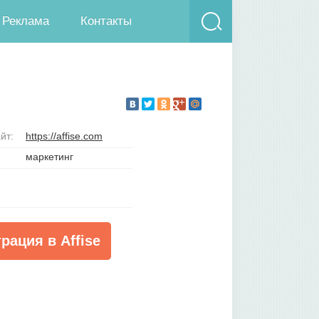
Реклама
Контакты
йт:
https://affise.com
маркетинг
рация в Affise