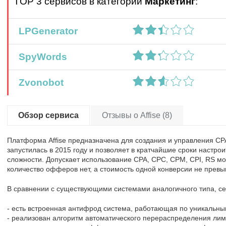
TOP 3 сервисов в категории
Маркетинг
:
LPGenerator
SpyWords
Zvonobot
Обзор сервиса
Отзывы о Affise (8)
Платформа Affise предназначена для создания и управления C
запустилась в 2015 году и позволяет в кратчайшие сроки настрои
сложности. Допускает использование CPA, CPC, CPM, CPI, RS м
количество офферов нет, а стоимость одной конверсии не превы
В сравнении с существующими системами аналогичного типа, се
- есть встроенная антифрод система, работающая по уникальны
- реализован алгоритм автоматического перераспределения лими