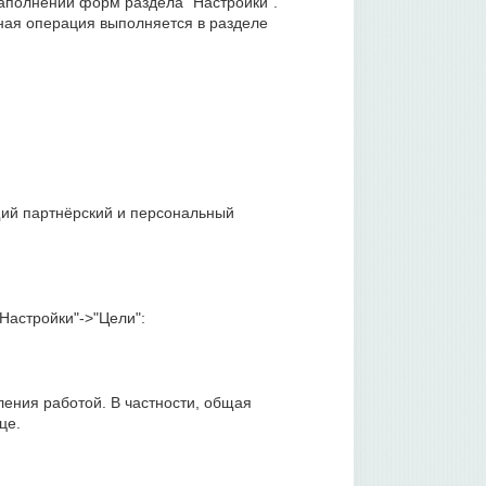
заполнении форм раздела "Настройки".
ная операция выполняется в разделе
ий партнёрский и персональный
Настройки"->"Цели":
ления работой. В частности, общая
це.