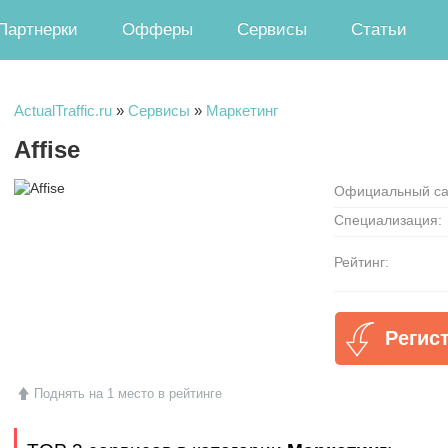
Партнерки
Офферы
Сервисы
Статьи
ActualTraffic.ru
»
Сервисы
»
Маркетинг
Affise
Официальный са
Специализация:
Рейтинг:
Регист
Поднять на 1 место в рейтинге