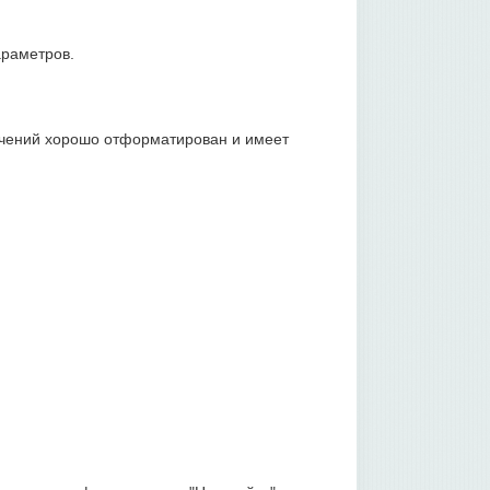
араметров.
ничений хорошо отформатирован и имеет