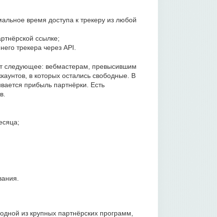
альное время доступа к трекеру из любой
артнёрской ссылке;
него трекера через API.
ет следующее: вебмастерам, превысившим
каунтов, в которых остались свободные. В
вается прибыль партнёрки. Есть
в.
есяца;
вания.
одной из крупных партнёрских программ,