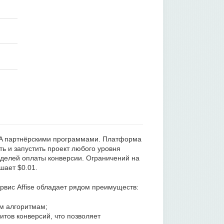
PA партнёрскими программами. Платформа
ть и запустить проект любого уровня
оделей оплаты конверсии. Ограничений на
шает $0.01.
рвис Affise обладает рядом преимуществ:
м алгоритмам;
тов конверсий, что позволяет