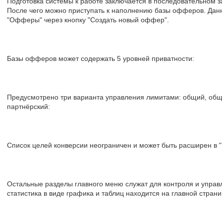
Подготовка системы к работе заключается в последовательном 
После чего можно приступать к наполнению базы офферов. Дан
"Офферы" через кнопку "Создать новый оффер".
Базы офферов может содержать 5 уровней приватности:
Предусмотрено три варианта управления лимитами: общий, общ
партнёрский:
Список целей конверсии неограничен и может быть расширен в "
Остальные разделы главного меню служат для контроля и управ
статистика в виде графика и таблиц находится на главной страни