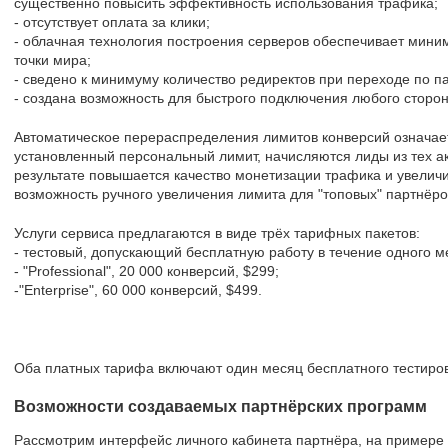
существенно повысить эффективность использования трафика;
- отсутствует оплата за клики;
- облачная технология построения серверов обеспечивает миним
точки мира;
- сведено к минимуму количество редиректов при переходе по п
- создана возможность для быстрого подключения любого сторон
Автоматическое перераспределения лимитов конверсий означа
установленный персональный лимит, начисляются лиды из тех ак
результате повышается качество монетизации трафика и увеличи
возможность ручного увеличения лимита для "топовых" партнёро
Услуги сервиса предлагаются в виде трёх тарифных пакетов:
- тестовый, допускающий бесплатную работу в течение одного м
- "Professional", 20 000 конверсий, $299;
-"Enterprise", 60 000 конверсий, $499.
Оба платных тарифа включают один месяц бесплатного тестиро
Возможности создаваемых партнёрских программ
Рассмотрим интерфейс личного кабинета партнёра, на примере 