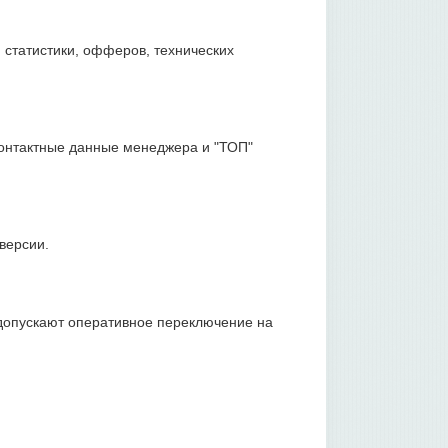
 статистики, офферов, технических
контактные данные менеджера и "ТОП"
версии.
допускают оперативное переключение на