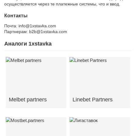
осуществляется через те платежные системы, что и ввод.
Контакты
Почта: info@1xstavka.com
Партнерам: b2b@1xstavka.com
Аналоги 1xstavka
Melbet partners
Linebet Partners