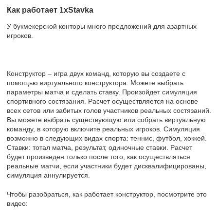
Как работает 1xStavka
У букмекерской конторы много предложений для азартных
игроков.
Конструктор – игра двух команд, которую вы создаете с
помощью виртуального конструктора. Можете выбрать
параметры матча и сделать ставку. Произойдет симуляция
спортивного состязания. Расчет осуществляется на основе
всех сетов или забитых голов участников реальных состязаний.
Вы можете выбрать существующую или собрать виртуальную
команду, в которую включите реальных игроков. Симуляция
возможно в следующих видах спорта: теннис, футбол, хоккей.
Ставки: тотал матча, результат, одиночные ставки. Расчет
будет произведен только после того, как осуществляться
реальные матчи, если участники будет дисквалифицированы,
симуляция аннулируется.
Чтобы разобраться, как работает конструктор, посмотрите это
видео: