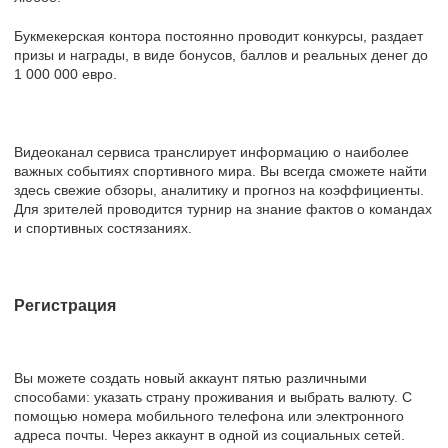
Букмекерская контора постоянно проводит конкурсы, раздает
призы и награды, в виде бонусов, баллов и реальных денег до
1 000 000 евро.
Видеоканал сервиса транслирует информацию о наиболее
важных событиях спортивного мира. Вы всегда сможете найти
здесь свежие обзоры, аналитику и прогноз на коэффициенты.
Для зрителей проводится турнир на знание фактов о командах
и спортивных состязаниях.
Регистрация
Вы можете создать новый аккаунт пятью различными
способами: указать страну проживания и выбрать валюту. С
помощью номера мобильного телефона или электронного
адреса почты. Через аккаунт в одной из социальных сетей.