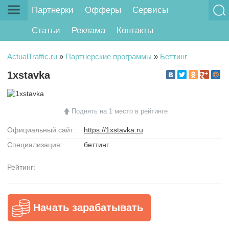
Партнерки
Офферы
Сервисы
Статьи
Реклама
Контакты
ActualTraffic.ru
»
Партнерские программы
»
Беттинг
1xstavka
Поднять на 1 место в рейтинге
Официальный сайт:
https://1xstavka.ru
Специализация:
беттинг
Рейтинг:
Начать зарабатывать