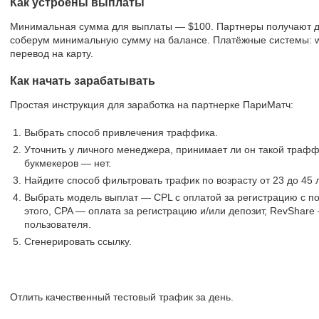
Как устроены выплаты
Минимальная сумма для выплаты — $100. Партнеры получают ден
соберум минимальную сумму на балансе. Платёжные системы: wire
перевод на карту.
Как начать зарабатывать
Простая инструкция для заработка на партнерке ПариМатч:
Выбрать способ привлечения траффика.
Уточнить у личного менеджера, принимает ли он такой траф
букмекеров — нет.
Найдите способ фильтровать трафик по возрасту от 23 до 45 л
Выбрать модель выплат — CPL с оплатой за регистрацию с п
этого, CPA — оплата за регистрацию и/или депозит, RevShare
пользователя.
Сгенерировать ссылку.
Отлить качественный тестовый трафик за день.