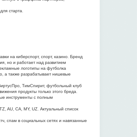
для старта.
вки на киберспорт, спорт, казино. Бренд
я, но и работает над развитием
рекламные логотипы на футболка
о, а также разрабатывает нишевые
ВиртусПро, ТимСпирит, футбольный клуб
ижения продукты только этого бреда.
мые инструменты с полным
 TZ, AU, CA, MY, UZ. Актуальный список
ч, спам в социальных сетях и навязанные