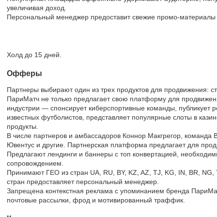
увеличивая доход.
Персональный менеджер предоставит свежие промо-материалы 
Холд до 15 дней.
Офферы
Партнеры выбирают один из трех продуктов для продвижения: ста
ПариМатч не только предлагает свою платформу для продвижени
индустрии — спонсирует киберспортивные команды, публикует 
известных футболистов, представляет популярные слоты в казин
продукты.
В числе партнеров и амбассадоров Коннор Макгрегор, команда 
Ювентус и другие. Партнерская платформа предлагает для продв
Предлагают лендинги и баннеры с топ конвертацией, необходи
сопровождением.
Принимают ГЕО из стран UA, RU, BY, KZ, AZ, TJ, KG, IN, BR, NG,
стран предоставляет персональный менеджер.
Запрещена контекстная реклама с упоминанием бренда ПариМат
почтовые рассылки, фрод и мотивированный траффик.