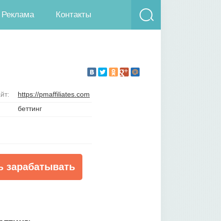
Реклама
Контакты
йт:
https://pmaffiliates.com
беттинг
ь зарабатывать