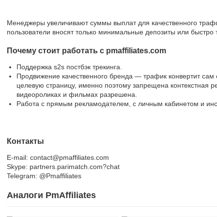
Менеджеры увеличивают суммы выплат для качественного траф
пользователи вносят только минимальные депозиты или быстро 
Почему стоит работать с pmaffiliates.com
Поддержка s2s постбэк трекинга.
Продвижение качественного бренда — трафик конвертит сам с
целевую страницу, именно поэтому запрещена контекстная р
видеороликах и фильмах разрешена.
Работа с прямым рекламодателем, с личным кабинетом и ин
Контакты
E-mail: contact@pmaffiliates.com
Skype: partners.parimatch.com?chat
Telegram: @Pmaffiliates
Аналоги PmAffiliates