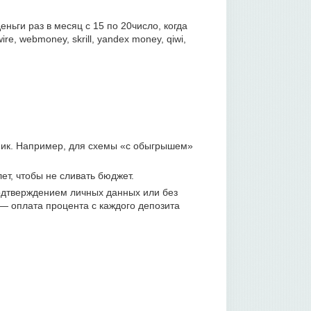
ьги раз в месяц с 15 по 20число, когда
, webmoney, skrill, yandex money, qiwi,
фик. Например, для схемы «с обыгрышем»
ет, чтобы не сливать бюджет.
одтверждением личных данных или без
 — оплата процента с каждого депозита