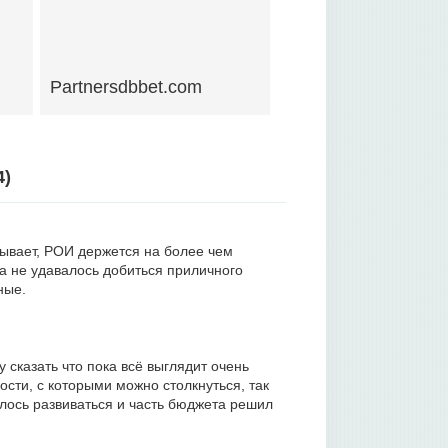
Partnersdbbet.com
4
)
дывает, РОИ держется на более чем
да не удавалось добиться приличного
ные.
у сказать что пока всё выглядит очень
ости, с которыми можно столкнуться, так
елось развиваться и часть бюджета решил