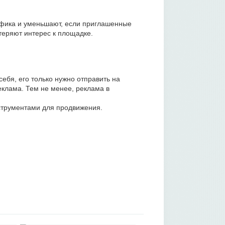
фика и уменьшают, если приглашенные
теряют интерес к площадке.
ебя, его только нужно отправить на
еклама. Тем не менее, реклама в
струментами для продвижения.