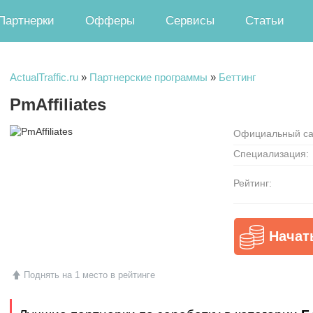
Партнерки
Офферы
Сервисы
Статьи
ActualTraffic.ru
»
Партнерские программы
»
Беттинг
PmAffiliates
Официальный са
Специализация:
Рейтинг:
Начат
Поднять на 1 место в рейтинге