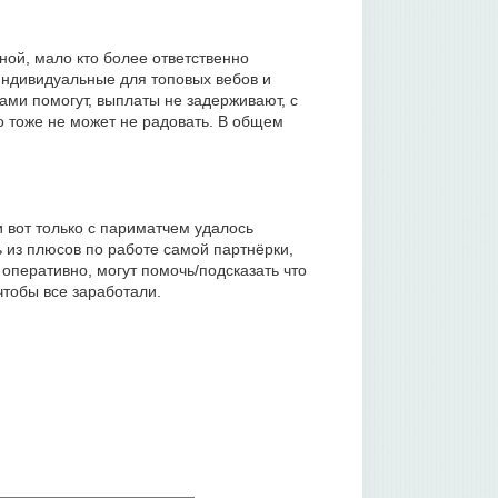
мной, мало кто более ответственно
индивидуальные для топовых вебов и
ами помогут, выплаты не задерживают, с
о тоже не может не радовать. В общем
и вот только с париматчем удалось
ь из плюсов по работе самой партнёрки,
перативно, могут помочь/подсказать что
чтобы все заработали.