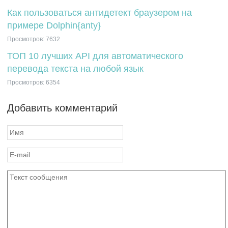
Как пользоваться антидетект браузером на
примере Dolphin{anty}
Просмотров: 7632
ТОП 10 лучших API для автоматического
перевода текста на любой язык
Просмотров: 6354
Добавить комментарий