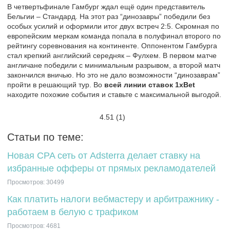
В четвертьфинале Гамбург ждал ещё один представитель
Бельгии – Стандард. На этот раз “динозавры” победили без
особых усилий и оформили итог двух встреч 2:5. Скромная по
европейским меркам команда попала в полуфинал второго по
рейтингу соревнования на континенте. Оппонентом Гамбурга
стал крепкий английский середняк – Фулхем. В первом матче
англичане победили с минимальным разрывом, а второй матч
закончился вничью. Но это не дало возможности “динозаврам”
пройти в решающий тур. Во
всей линии ставок 1xBet
находите похожие события и ставьте с максимальной выгодой.
4.51
(1)
Статьи по теме:
Новая CPA сеть от Adsterra делает ставку на
избранные офферы от прямых рекламодателей
Просмотров: 30499
Как платить налоги вебмастеру и арбитражнику -
работаем в белую с трафиком
Просмотров: 4681