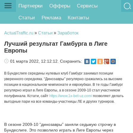
Партнерки
Офферы
Сервисы
Статьи
Реклама
Контакты
ActualTraffic.ru
»
Статьи
»
Заработок
Лучший результат Гамбурга в Лиге
Европы
01 марта 2022, 12:12:12.
Сохранить:
В Бундеслиге середины нулевых клуб Гамбург занимал позиции
уверенного середняка. “Динозавры” регулярно сражались за высокие
позиции в национальном чемпионате и еврокубках. В те годы Гамбург
регулярно играл в Лиге Европы, а в сезоне 2009-10 стал участником
полуфинала. Кстати, сайт
https://www.1x-bet-uz.com/
позволяет делать
выгодные пари на все команды-участницы ЛЕ и других турниров.
В сезоне 2009-10 “динозавры” заняли седьмую строчку в
Бундеслиге. Это позволило играть в Лиге Европы через