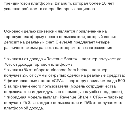
трейдинговой платформы Binarium, которая более 10 лет
успешно работает в сфере бинарных опционов.
Основной целью конверсии является привлечение на
торговую платформу нового пользователя, который вносит
депозит на реальный счет. CleverAff предлагает четыре
различные схемы расчета партнерского вознаграждения:
* выплаты от дохода «Revenue Share» – партнер получает до
70% от дохода торговой платформы;
* выплаты % от оборота «Income from bets» – партнер
получает 2% от суммы открытых сделок на реальные средства;
* фиксированные ставка «CPA» – партнеру начисляется до 500
$ за привлеченного пользователя (модель сотрудничества
подключается индивидуально с помощью службы поддержки);
* гибридная модель выплат «Revenue Share + CPA» – партнер
получает 25 $ за каждого пользователя и 25% от получаемого
платформой дохода.