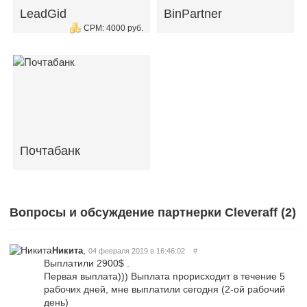
LeadGid
BinPartner
CPM: 4000 руб.
Почтабанк
Вопросы и обсуждение партнерки Cleveraff (
2
)
,
Никита
04 февраля 2019 в 16:46:02
#
Выплатили 2900$ .
Первая выплата))) Выплата прорисходит в течение 5
рабочих дней, мне выплатили сегодня (2-ой рабочий
день)