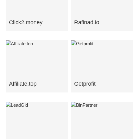
Click2.money
Rafinad.io
Affiliate.top
Getprofit