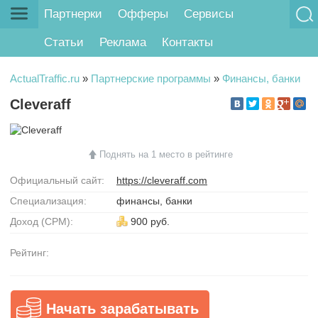
Партнерки
Офферы
Сервисы
Статьи
Реклама
Контакты
ActualTraffic.ru
»
Партнерские программы
»
Финансы, банки
Cleveraff
Поднять на 1 место в рейтинге
Официальный сайт:
https://cleveraff.com
Специализация:
финансы, банки
Доход (CPM):
900 руб.
Рейтинг:
Начать зарабатывать