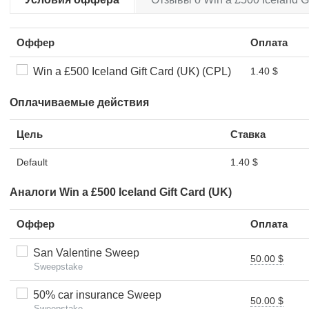
Оффер
Оплата
Win a £500 Iceland Gift Card (UK) (CPL)
1.40 $
Оплачиваемые действия
Цель
Ставка
Default
1.40 $
Аналоги Win a £500 Iceland Gift Card (UK)
Оффер
Оплата
San Valentine Sweep
50.00 $
Sweepstake
50% car insurance Sweep
50.00 $
Sweepstake