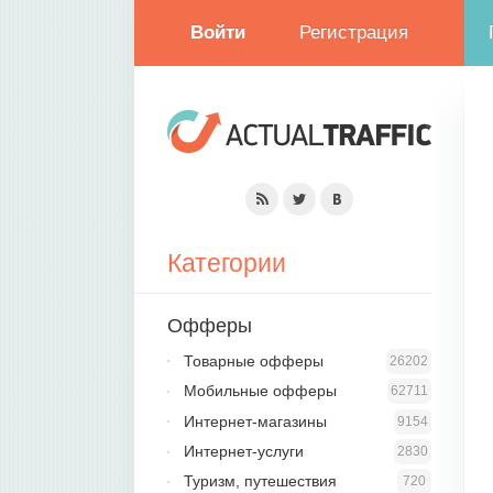
Войти
Регистрация
Категории
Офферы
Товарные офферы
26202
Мобильные офферы
62711
Интернет-магазины
9154
Интернет-услуги
2830
Туризм, путешествия
720