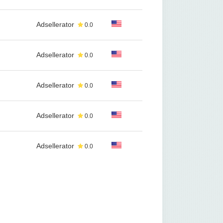
Adsellerator
0.0
Adsellerator
0.0
Adsellerator
0.0
Adsellerator
0.0
Adsellerator
0.0