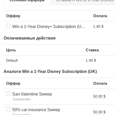
Оффер
Оплата
Win a 1-Year Disney+ Subscription (UK) (CPL)
1.40 $
Оплачиваемые действия
Цель
Ставка
Default
1.40 $
Аналоги Win a 1-Year Disney Subscription (UK)
Оффер
Оплата
San Valentine Sweep
50.00 $
Sweepstake
50% car insurance Sweep
50.00 $
Sweepstake