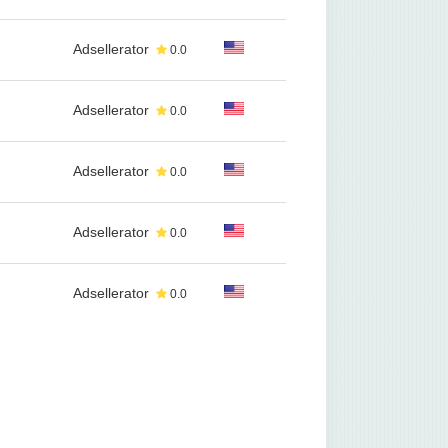
Adsellerator
0.0
Adsellerator
0.0
Adsellerator
0.0
Adsellerator
0.0
Adsellerator
0.0