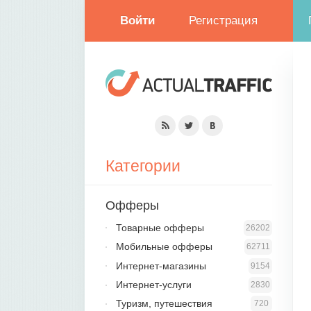
Войти
Регистрация
Категории
Офферы
Товарные офферы
26202
Мобильные офферы
62711
Интернет-магазины
9154
Интернет-услуги
2830
Туризм, путешествия
720