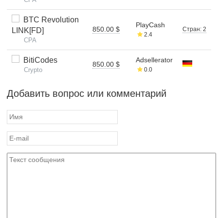
BTC Revolution
PlayCash
850.00 $
Стран: 2
LINK[FD]
2.4
CPA
BitiCodes
Adsellerator
850.00 $
Crypto
0.0
Добавить вопрос или комментарий