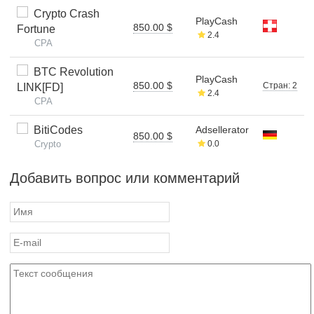
Crypto Crash
PlayCash
850.00 $
Fortune
2.4
CPA
BTC Revolution
PlayCash
850.00 $
Стран: 2
LINK[FD]
2.4
CPA
BitiCodes
Adsellerator
850.00 $
Crypto
0.0
Добавить вопрос или комментарий