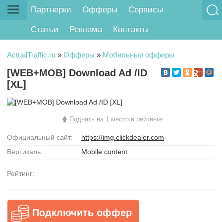
Партнерки
Офферы
Сервисы
Статьи
Реклама
Контакты
ActualTraffic.ru
»
Офферы
»
Мобильные офферы
[WEB+MOB] Download Ad /ID
[XL]
Поднять на 1 место в рейтинге
Официальный сайт:
https://img.clickdealer.com
Вертикаль:
Mobile content
Рейтинг:
Подключить оффер