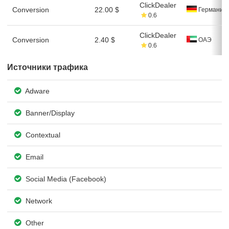
ClickDealer
Conversion
22.00 $
Германия
0.6
ClickDealer
Conversion
2.40 $
ОАЭ
0.6
Источники трафика
Adware
Banner/Display
Contextual
Email
Social Media (Facebook)
Network
Other