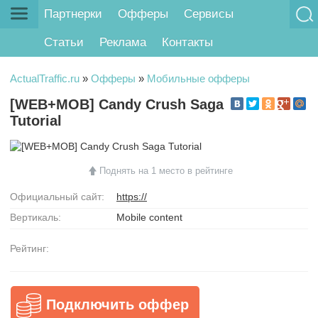
Партнерки
Офферы
Сервисы
Статьи
Реклама
Контакты
ActualTraffic.ru
»
Офферы
»
Мобильные офферы
[WEB+MOB] Candy Crush Saga
Tutorial
Поднять на 1 место в рейтинге
Официальный сайт:
https://
Вертикаль:
Mobile content
Рейтинг:
Подключить оффер