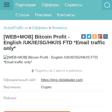
Партнерки
Офферы
Сервисы
Статьи
Реклама
Контакты
ActualTraffic.ru
»
Офферы
»
Финансы
[WEB+MOB] Bitcoin Profit -
English /UK/IE/SG/HK/IS FTD *Email traffic
only*
Поднять на 1 место в рейтинге
Официальный сайт:
https://img.clickdealer.com
Вертикаль:
Crypto
Рейтинг: