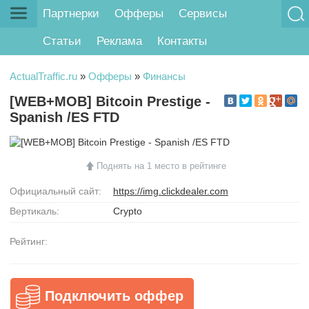
Партнерки
Офферы
Сервисы
Статьи
Реклама
Контакты
ActualTraffic.ru
»
Офферы
»
Финансы
[WEB+MOB] Bitcoin Prestige -
Spanish /ES FTD
Поднять на 1 место в рейтинге
Официальный сайт:
https://img.clickdealer.com
Вертикаль:
Crypto
Рейтинг:
Подключить оффер