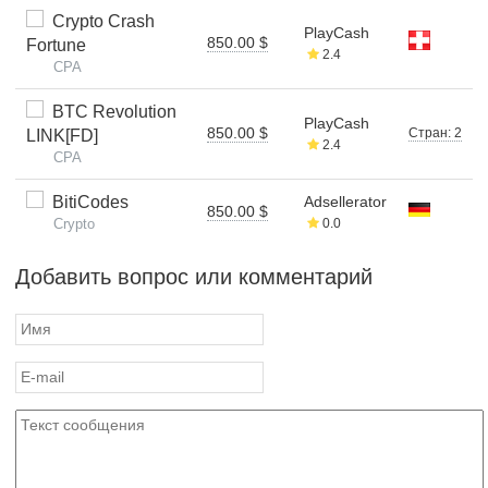
Crypto Crash
PlayCash
850.00 $
Fortune
2.4
CPA
BTC Revolution
PlayCash
850.00 $
Стран: 2
LINK[FD]
2.4
CPA
BitiCodes
Adsellerator
850.00 $
Crypto
0.0
Добавить вопрос или комментарий