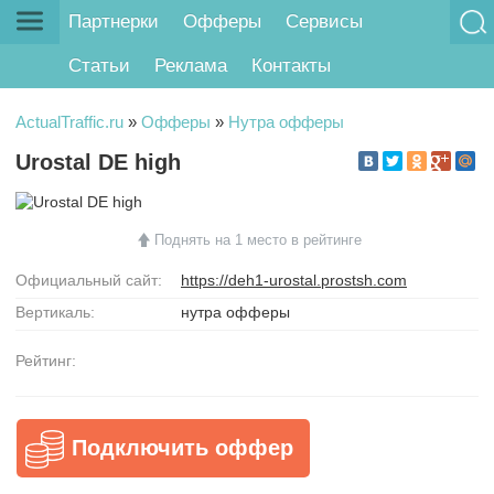
Партнерки
Офферы
Сервисы
Статьи
Реклама
Контакты
ActualTraffic.ru
»
Офферы
»
Нутра офферы
Urostal DE high
Поднять на 1 место в рейтинге
Официальный сайт:
https://deh1-urostal.prostsh.com
Вертикаль:
нутра офферы
Рейтинг:
Подключить оффер