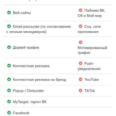
Паблики ВК,
Веб-сайты
ОК и Мой мир
Email-рассылки (по согласованию
Соц. сети
с личным менеджером)
приложения
Дорвей-трафик
Мотивированный
трафик
Push-
Контекстная реклама
уведомления
Контекстная реклама на бренд
YouTube
Popup / Clickunder
TikTok
MyTarget, таргет ВК
Facebook