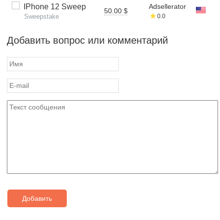
IPhone 12 Sweep
Adsellerator
50.00 $
Sweepstake
0.0
Добавить вопрос или комментарий
Добавить