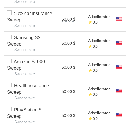
Sweepstake
50% car insurance
Adsellerator
50.00 $
Sweep
0.0
Sweepstake
Samsung S21
Adsellerator
50.00 $
Sweep
0.0
Sweepstake
Amazon $1000
Adsellerator
50.00 $
Sweep
0.0
Sweepstake
Health insurance
Adsellerator
50.00 $
Sweep
0.0
Sweepstake
PlayStation 5
Adsellerator
50.00 $
Sweep
0.0
Sweepstake