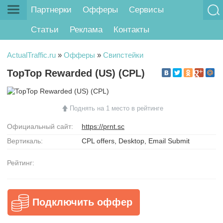
Партнерки
Офферы
Сервисы
Статьи
Реклама
Контакты
ActualTraffic.ru
»
Офферы
»
Свипстейки
TopTop Rewarded (US) (CPL)
Поднять на 1 место в рейтинге
Официальный сайт:
https://prnt.sc
Вертикаль:
CPL offers, Desktop, Email Submit
Рейтинг:
Подключить оффер