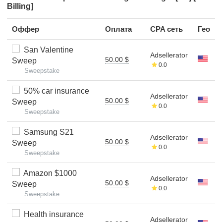
Billing]
Оффер
Оплата
CPA сеть
Гео
San Valentine
Adsellerator
50.00 $
Sweep
0.0
Sweepstake
50% car insurance
Adsellerator
50.00 $
Sweep
0.0
Sweepstake
Samsung S21
Adsellerator
50.00 $
Sweep
0.0
Sweepstake
Amazon $1000
Adsellerator
50.00 $
Sweep
0.0
Sweepstake
Health insurance
Adsellerator