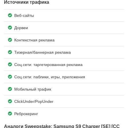
Источники трафика
Веб-сайты
Дорвеи
Контекстная реклама
Тизерная/баннерная реклама
Соц.сети: таргетированная реклама
Соц.сети: паблики, игры, приложения
Мобильный трафик
ClickUnder/PopUnder
Реброкеринг
Аналоги Sweepstake: Samsung S9 Charger [SE] [CC