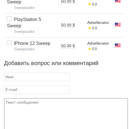
50.00 $
Sweep
0.0
Sweepstake
PlayStation 5
Adsellerator
50.00 $
Sweep
0.0
Sweepstake
IPhone 12 Sweep
Adsellerator
50.00 $
Sweepstake
0.0
Добавить вопрос или комментарий