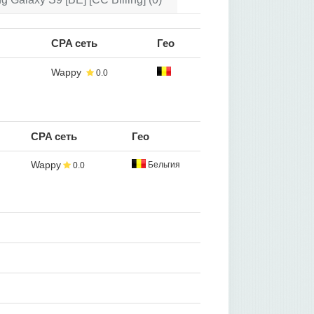
CPA сеть
Гео
Wappy
0.0
CPA сеть
Гео
Wappy
Бельгия
0.0