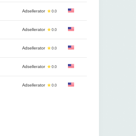
Adsellerator
0.0
Adsellerator
0.0
Adsellerator
0.0
Adsellerator
0.0
Adsellerator
0.0