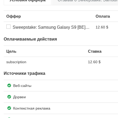
Оффер
Оплата
Sweepstake: Samsung Galaxy S9 [BE] [CC Billing] [CPA]
12.60 $
Оплачиваемые действия
Цель
Ставка
subscription
12.60 $
Источники трафика
Веб-сайты
Дорвеи
Контекстная реклама