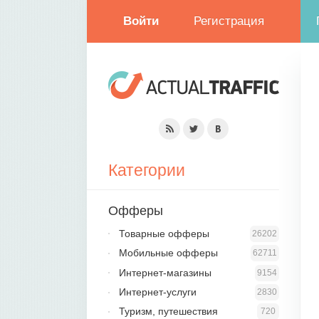
Войти
Регистрация
Категории
Офферы
Товарные офферы
26202
Мобильные офферы
62711
Интернет-магазины
9154
Интернет-услуги
2830
Туризм, путешествия
720