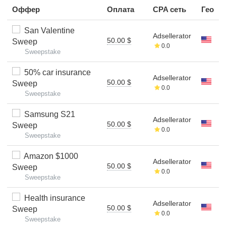
Оффер
Оплата
CPA сеть
Гео
San Valentine
Adsellerator
50.00 $
Sweep
0.0
Sweepstake
50% car insurance
Adsellerator
50.00 $
Sweep
0.0
Sweepstake
Samsung S21
Adsellerator
50.00 $
Sweep
0.0
Sweepstake
Amazon $1000
Adsellerator
50.00 $
Sweep
0.0
Sweepstake
Health insurance
Adsellerator
50.00 $
Sweep
0.0
Sweepstake