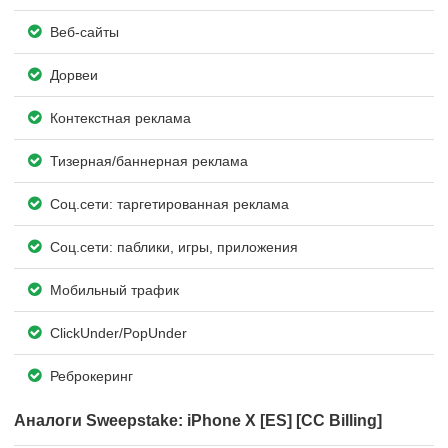
Веб-сайты
Дорвеи
Контекстная реклама
Тизерная/баннерная реклама
Соц.сети: таргетированная реклама
Соц.сети: паблики, игры, приложения
Мобильный трафик
ClickUnder/PopUnder
Реброкеринг
Аналоги Sweepstake: iPhone X [ES] [CC Billing]