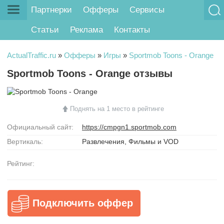
Партнерки
Офферы
Сервисы
Статьи
Реклама
Контакты
ActualTraffic.ru
»
Офферы
»
Игры
»
Sportmob Toons - Orange
Sportmob Toons - Orange отзывы
Поднять на 1 место в рейтинге
Официальный сайт:
https://cmpgn1.sportmob.com
Вертикаль:
Развлечения, Фильмы и VOD
Рейтинг:
Подключить оффер