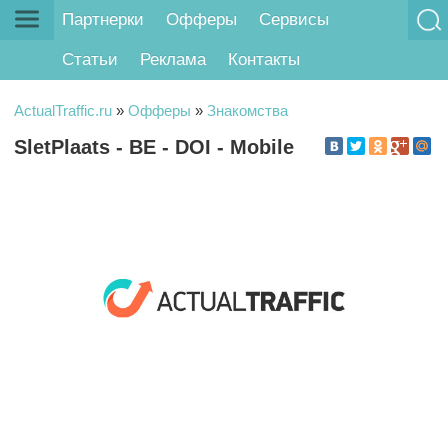
Партнерки
Офферы
Сервисы
Статьи
Реклама
Контакты
ActualTraffic.ru
»
Офферы
»
Знакомства
SletPlaats - BE - DOI - Mobile