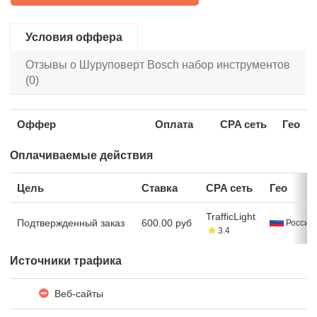
Условия оффера
Отзывы о Шуруповерт Bosch набор инструментов
(0)
Оффер
Оплата
CPA сеть
Гео
Оплачиваемые действия
Цель
Ставка
CPA сеть
Гео
TrafficLight
Подтвержденный заказ
600.00 руб
Россия
3.4
Источники трафика
Веб-сайты