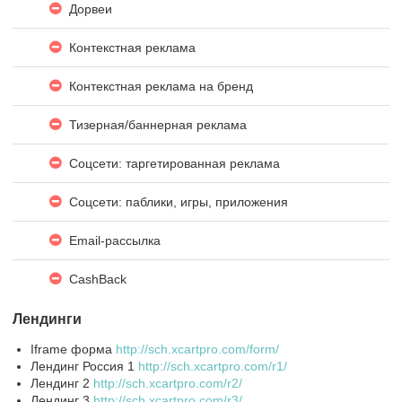
Дорвеи
Контекстная реклама
Контекстная реклама на бренд
Тизерная/баннерная реклама
Соцсети: таргетированная реклама
Соцсети: паблики, игры, приложения
Email-рассылка
CashBack
Лендинги
Iframe форма
http://sch.xcartpro.com/form/
Лендинг Россия 1
http://sch.xcartpro.com/r1/
Лендинг 2
http://sch.xcartpro.com/r2/
Лендинг 3
http://sch.xcartpro.com/r3/