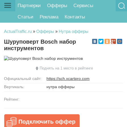
Партнерки
Офферы
Сервисы
Статьи
Реклама
Контакты
ActualTraffic.ru
»
Офферы
»
Нутра офферы
Шуруповерт Bosch набор
инструментов
Поднять на 1 место в рейтинге
Официальный сайт:
https://sch.xcartpro.com
Вертикаль:
нутра офферы
Рейтинг:
Подключить оффер