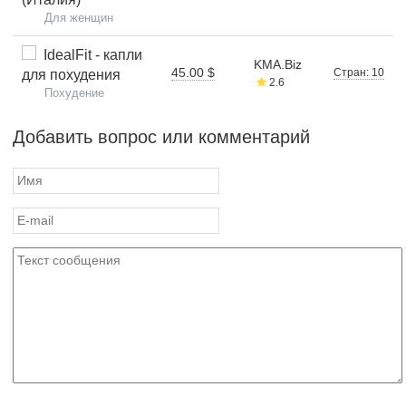
Для женщин
IdealFit - капли
KMA.Biz
45.00 $
Стран: 10
для похудения
2.6
Похудение
Добавить вопрос или комментарий