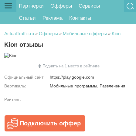
Партнерки
Офферы
Сервисы
Статьи
Реклама
Контакты
ActualTraffic.ru
»
Офферы
»
Мобильные офферы
»
Kion
Kion отзывы
Поднять на 1 место в рейтинге
Официальный сайт:
https://play.google.com
Вертикаль:
Мобильные программы, Развлечения
Рейтинг:
Подключить оффер