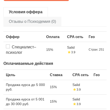
Условия оффера
Отзывы о Психодемия (0)
Оффер
Оплата
CPA сеть
Гео
Специалист–
Salid
15%
Стран: 251
психолог
3.9
Оплачиваемые действия
Цель
Ставка
CPA сеть
Гео
Продажа курса до 5 000
Salid
15%
руб.
3.9
Продажа курса от 5 001
Salid
15%
до 30 000 руб.
3.9