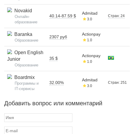
Novakid
Admitad
40.14-87.59 $
Стран: 24
Онлайн-
3.0
образование
Baranka
Actionpay
2307 руб
Образование
1.0
Open English
Actionpay
35 $
Junior
1.0
Образование
Boardmix
Admitad
32.00%
Стран: 251
Программы и
3.0
IT-сервисы
Добавить вопрос или комментарий