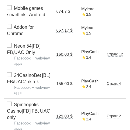
Mobile games
Mylead
674.7 $
smartlink - Android
2.5
Addon for
Mylead
657.17 $
Chrome
2.5
Neon 54[FD]
PlayCash
FB,UAC Only
160.00 $
Стран: 12
2.4
Facebook + webview
apps
24CasinoBet [BL]
PlayCash
FB/UAC/TikTok
155.00 $
Стран: 4
2.4
Facebook + webview
apps
Spintropolis
Casino[FD] FB, UAC
PlayCash
129.00 $
Стран: 2
only
2.4
Facebook + webview
apps