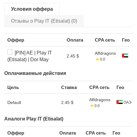
Условия оффера
Отзывы о Play IT (Etisalat) (0)
Оффер
Оплата
CPA сеть
Гео
[PIN] AE | Play IT
Affdragons
2.45 $
(Etisalat) | Dor May
0.0
Оплачиваемые действия
Цель
Ставка
CPA сеть
Гео
Affdragons
Default
2.45 $
ОАЭ
0.0
Аналоги Play IT (Etisalat)
Оффер
Оплата
CPA сеть
Гео