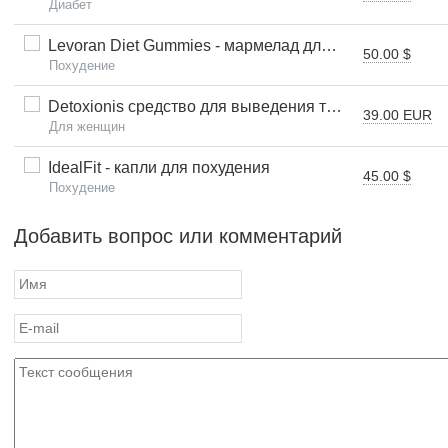
Диабет
Levoran Diet Gummies - мармелад для похудения
50.00 $
Похудение
Detoxionis средство для выведения токсинов - IT (Италия)
39.00 EUR
Для женщин
IdealFit - капли для похудения
45.00 $
Похудение
Добавить вопрос или комментарий