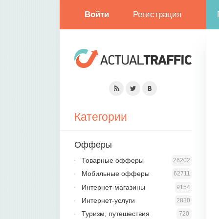
Войти
Регистрация
Категории
Офферы
Товарные офферы
26202
Мобильные офферы
62711
Интернет-магазины
9154
Интернет-услуги
2830
Туризм, путешествия
720