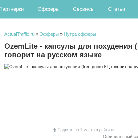
Партнерки
Офферы
Сервисы
Статьи
ActualTraffic.ru
»
Офферы
»
Нутра офферы
OzemLite - капсулы для похудения (f
говорит на русском языке
Поднять на 1 место в рейтинге
Официальный са