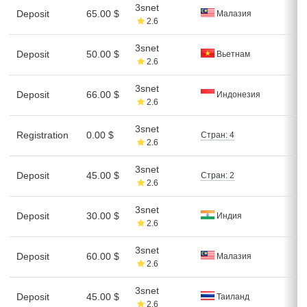
3snet
Deposit
65.00 $
Малазия
2.6
3snet
Deposit
50.00 $
Вьетнам
2.6
3snet
Deposit
66.00 $
Индонезия
2.6
3snet
Registration
0.00 $
Стран: 4
2.6
3snet
Deposit
45.00 $
Стран: 2
2.6
3snet
Deposit
30.00 $
Индия
2.6
3snet
Deposit
60.00 $
Малазия
2.6
3snet
Deposit
45.00 $
Таиланд
2.6