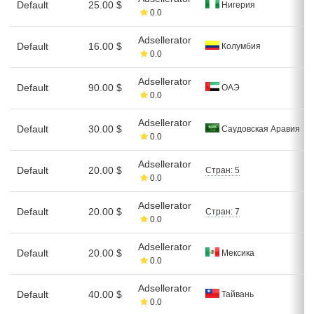
Default
25.00 $
Нигерия
0.0
Adsellerator
Default
16.00 $
Колумбия
0.0
Adsellerator
Default
90.00 $
ОАЭ
0.0
Adsellerator
Default
30.00 $
Саудовская Аравия
0.0
Adsellerator
Default
20.00 $
Стран: 5
0.0
Adsellerator
Default
20.00 $
Стран: 7
0.0
Adsellerator
Default
20.00 $
Мексика
0.0
Adsellerator
Default
40.00 $
Тайвань
0.0