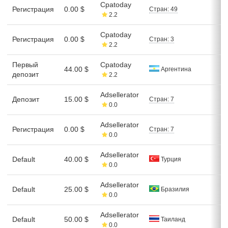
Cpatoday
Регистрация
0.00 $
Стран: 49
2.2
Cpatoday
Регистрация
0.00 $
Стран: 3
2.2
Первый
Cpatoday
44.00 $
Аргентина
депозит
2.2
Adsellerator
Депозит
15.00 $
Стран: 7
0.0
Adsellerator
Регистрация
0.00 $
Стран: 7
0.0
Adsellerator
Default
40.00 $
Турция
0.0
Adsellerator
Default
25.00 $
Бразилия
0.0
Adsellerator
Default
50.00 $
Таиланд
0.0