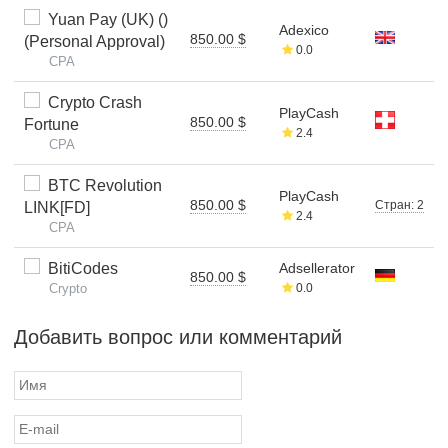
Yuan Pay (UK) ()
Adexico
850.00 $
(Personal Approval)
0.0
CPA
Crypto Crash
PlayCash
850.00 $
Fortune
2.4
CPA
BTC Revolution
PlayCash
850.00 $
Стран: 2
LINK[FD]
2.4
CPA
BitiCodes
Adsellerator
850.00 $
Crypto
0.0
Добавить вопрос или комментарий