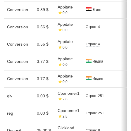
Appitate
Conversion
0.89 $
Египт
0.0
Appitate
Conversion
0.56 $
Стран: 4
0.0
Appitate
Conversion
0.56 $
Стран: 4
0.0
Appitate
Conversion
3.77 $
Индия
0.0
Appitate
Conversion
3.77 $
Индия
0.0
Cpanomer1
glv
0.00 $
Стран: 251
2.8
Cpanomer1
reg
0.00 $
Стран: 251
2.8
Clicklead
Deposit
25.00 $
Стран: 8