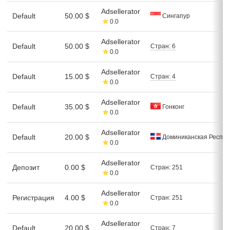
Adsellerator
Default
50.00 $
Сингапур
0.0
Adsellerator
Default
50.00 $
Стран: 6
0.0
Adsellerator
Default
15.00 $
Стран: 4
0.0
Adsellerator
Default
35.00 $
Гонконг
0.0
Adsellerator
Default
20.00 $
Доминиканская Респуб
0.0
Adsellerator
Депозит
0.00 $
Стран: 251
0.0
Adsellerator
Регистрация
4.00 $
Стран: 251
0.0
Adsellerator
Default
20.00 $
Стран: 7