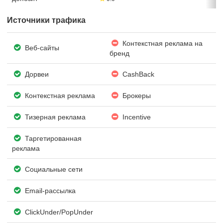
Источники трафика
Контекстная реклама на
Веб-сайты
бренд
Дорвеи
CashBack
Контекстная реклама
Брокеры
Тизерная реклама
Incentive
Таргетированная
реклама
Социальные сети
Email-рассылка
ClickUnder/PopUnder