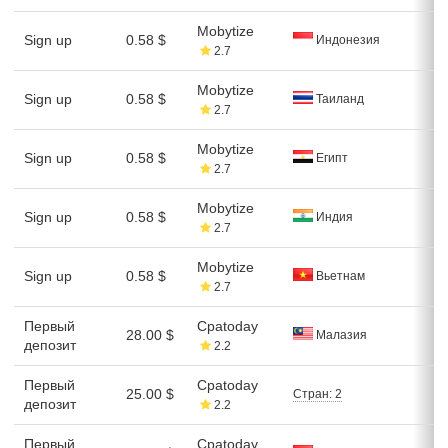
Mobytize
Sign up
0.58 $
Индонезия
2.7
Mobytize
Sign up
0.58 $
Таиланд
2.7
Mobytize
Sign up
0.58 $
Египт
2.7
Mobytize
Sign up
0.58 $
Индия
2.7
Mobytize
Sign up
0.58 $
Вьетнам
2.7
Первый
Cpatoday
28.00 $
Малазия
депозит
2.2
Первый
Cpatoday
25.00 $
Стран: 2
депозит
2.2
Первый
Cpatoday