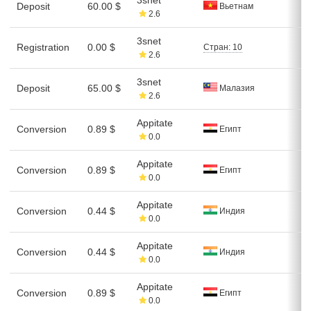
Deposit
60.00 $
Вьетнам
2.6
3snet
Registration
0.00 $
Стран: 10
2.6
3snet
Deposit
65.00 $
Малазия
2.6
Appitate
Conversion
0.89 $
Египт
0.0
Appitate
Conversion
0.89 $
Египт
0.0
Appitate
Conversion
0.44 $
Индия
0.0
Appitate
Conversion
0.44 $
Индия
0.0
Appitate
Conversion
0.89 $
Египт
0.0