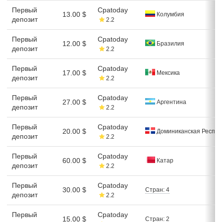
Первый
Cpatoday
13.00 $
Колумбия
депозит
2.2
Первый
Cpatoday
12.00 $
Бразилия
депозит
2.2
Первый
Cpatoday
17.00 $
Мексика
депозит
2.2
Первый
Cpatoday
27.00 $
Аргентина
депозит
2.2
Первый
Cpatoday
20.00 $
Доминиканская Респуб
депозит
2.2
Первый
Cpatoday
60.00 $
Катар
депозит
2.2
Первый
Cpatoday
30.00 $
Стран: 4
депозит
2.2
Первый
Cpatoday
15.00 $
Стран: 2