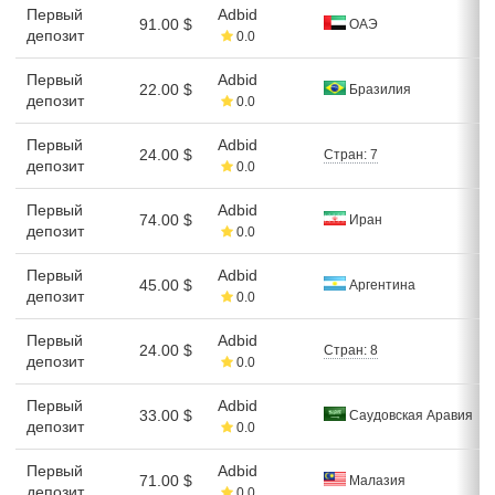
Первый
Adbid
91.00 $
ОАЭ
депозит
0.0
Первый
Adbid
22.00 $
Бразилия
депозит
0.0
Первый
Adbid
24.00 $
Стран: 7
депозит
0.0
Первый
Adbid
74.00 $
Иран
депозит
0.0
Первый
Adbid
45.00 $
Аргентина
депозит
0.0
Первый
Adbid
24.00 $
Стран: 8
депозит
0.0
Первый
Adbid
33.00 $
Саудовская Аравия
депозит
0.0
Первый
Adbid
71.00 $
Малазия
депозит
0.0