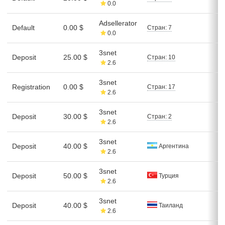
0.0
Adsellerator
Default
0.00 $
Стран: 7
0.0
3snet
Deposit
25.00 $
Стран: 10
2.6
3snet
Registration
0.00 $
Стран: 17
2.6
3snet
Deposit
30.00 $
Стран: 2
2.6
3snet
Deposit
40.00 $
Аргентина
2.6
3snet
Deposit
50.00 $
Турция
2.6
3snet
Deposit
40.00 $
Таиланд
2.6