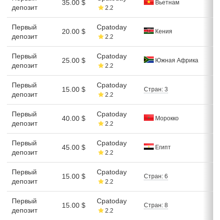
35.00 $
Вьетнам
депозит
2.2
Первый
Cpatoday
20.00 $
Кения
депозит
2.2
Первый
Cpatoday
25.00 $
Южная Африка
депозит
2.2
Первый
Cpatoday
15.00 $
Стран: 3
депозит
2.2
Первый
Cpatoday
40.00 $
Морокко
депозит
2.2
Первый
Cpatoday
45.00 $
Египт
депозит
2.2
Первый
Cpatoday
15.00 $
Стран: 6
депозит
2.2
Первый
Cpatoday
15.00 $
Стран: 8
депозит
2.2