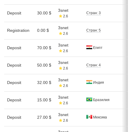
3snet
Deposit
30.00 $
Стран: 3
2.6
3snet
Registration
0.00 $
Стран: 5
2.6
3snet
Deposit
70.00 $
Египт
2.6
3snet
Deposit
50.00 $
Стран: 4
2.6
3snet
Deposit
32.00 $
Индия
2.6
3snet
Deposit
15.00 $
Бразилия
2.6
3snet
Deposit
27.00 $
Мексика
2.6
3snet