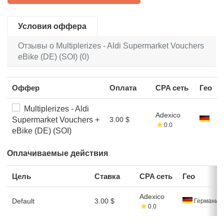
Условия оффера
Отзывы о Multiplerizes - Aldi Supermarket Vouchers
eBike (DE) (SOI) (0)
Оффер
Оплата
CPA сеть
Гео
Multiplerizes - Aldi
Adexico
Supermarket Vouchers +
3.00 $
0.0
eBike (DE) (SOI)
Оплачиваемые действия
Цель
Ставка
CPA сеть
Гео
Adexico
Default
3.00 $
Германия
0.0