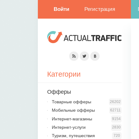
Войти
Регистрация
Категории
Офферы
Товарные офферы
26202
Мобильные офферы
62711
Интернет-магазины
9154
Интернет-услуги
2830
Туризм, путешествия
720