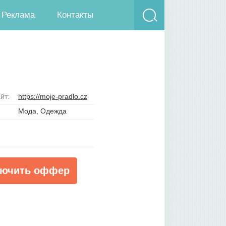
Реклама
Контакты
йт:
https://moje-pradlo.cz
Мода, Одежда
ючить оффер