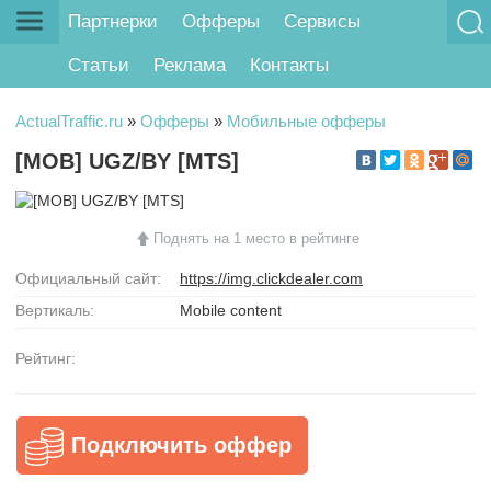
Партнерки
Офферы
Сервисы
Статьи
Реклама
Контакты
ActualTraffic.ru
»
Офферы
»
Мобильные офферы
[MOB] UGZ/BY [MTS]
Поднять на 1 место в рейтинге
Официальный сайт:
https://img.clickdealer.com
Вертикаль:
Mobile content
Рейтинг:
Подключить оффер