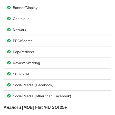
Banner/Display
Contextual
Network
PPC/Search
Pop/Redirect
Review Site/Blog
SEO/SEM
Social Media (Facebook)
Social Media (other than Facebook)
Аналоги [MOB] Flirt /HU SOI 25+