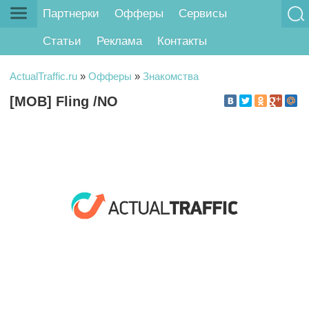
Партнерки
Офферы
Сервисы
Статьи
Реклама
Контакты
ActualTraffic.ru
»
Офферы
»
Знакомства
[MOB] Fling /NO