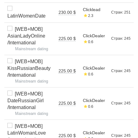
Clicklead
230.00 $
Стран: 251
LatinWomenDate
2.3
[WEB+MOB]
AsianLadyOnline
ClickDealer
225.00 $
Стран: 245
0.6
/International
Mainstream dating
[WEB+MOB]
KissRussianBeauty
ClickDealer
225.00 $
Стран: 245
0.6
/International
Mainstream dating
[WEB+MOB]
DateRussianGirl
ClickDealer
225.00 $
Стран: 245
0.6
/International
Mainstream dating
[WEB+MOB]
LatinWomanLove
ClickDealer
225.00 $
Стран: 245