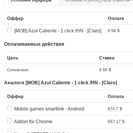
Оффер
Оплата
[MOB] Azul Caliente - 1 click /HN - [Claro]
0.56 $
Оплачиваемые действия
Цель
Ставка
Conversion
0.56 $
Аналоги [MOB] Azul Caliente - 1 click /HN - [Claro]
Оффер
Оплата
Mobile games smartlink - Android
674.7 $
Addon for Chrome
657.17 $