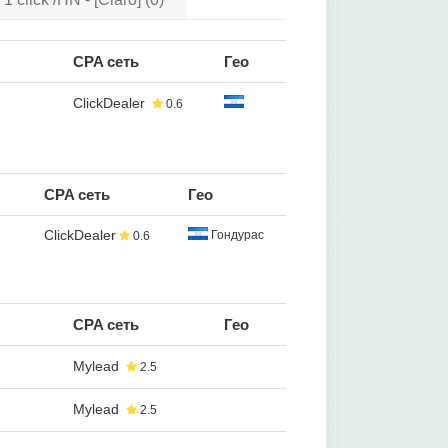
CPA сеть
Гео
ClickDealer
0.6
CPA сеть
Гео
ClickDealer
Гондурас
0.6
CPA сеть
Гео
Mylead
2.5
Mylead
2.5