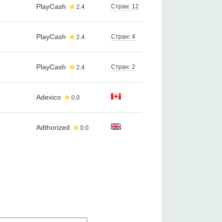
PlayCash
Стран: 12
2.4
PlayCash
Стран: 4
2.4
PlayCash
Стран: 2
2.4
Adexico
0.0
Adthorized
0.0