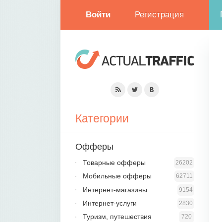
Войти
Регистрация
Категории
Офферы
Товарные офферы
26202
Мобильные офферы
62711
Интернет-магазины
9154
Интернет-услуги
2830
Туризм, путешествия
720