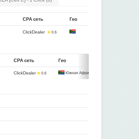
CPA сеть
Гео
ClickDealer
0.6
CPA сеть
Гео
ClickDealer
Южная Африка
0.6