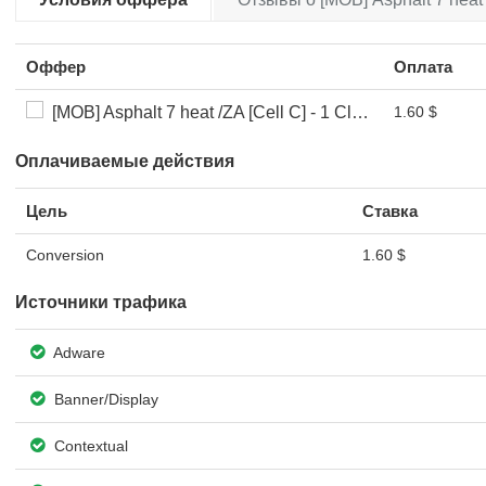
Оффер
Оплата
[MOB] Asphalt 7 heat /ZA [Cell C] - 1 Click
1.60 $
Оплачиваемые действия
Цель
Ставка
Conversion
1.60 $
Источники трафика
Adware
Banner/Display
Contextual