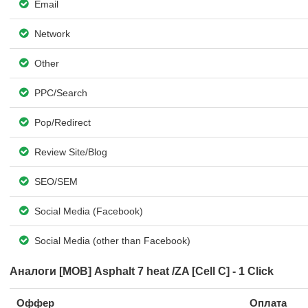
Email
Network
Other
PPC/Search
Pop/Redirect
Review Site/Blog
SEO/SEM
Social Media (Facebook)
Social Media (other than Facebook)
Аналоги [MOB] Asphalt 7 heat /ZA [Cell C] - 1 Click
Оффер
Оплата