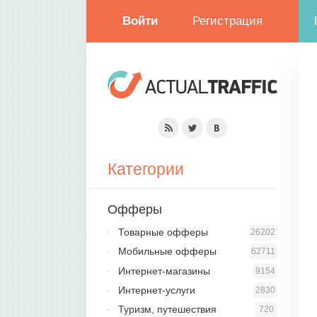
Войти
Регистрация
Категории
Офферы
Товарные офферы
26202
Мобильные офферы
62711
Интернет-магазины
9154
Интернет-услуги
2830
Туризм, путешествия
720