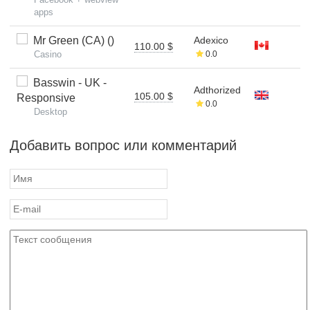
apps
Mr Green (CA) ()
Adexico
110.00 $
Casino
0.0
Basswin - UK -
Adthorized
105.00 $
Responsive
0.0
Desktop
Добавить вопрос или комментарий