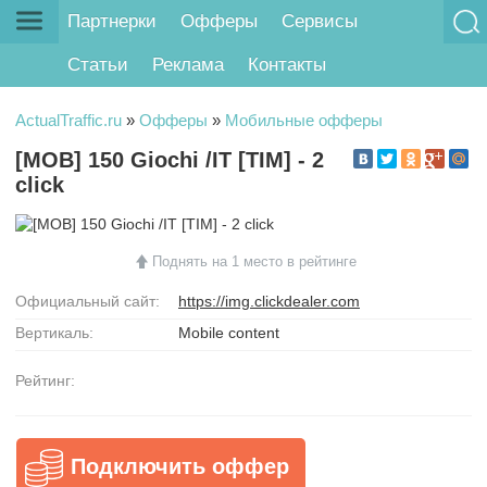
Партнерки
Офферы
Сервисы
Статьи
Реклама
Контакты
ActualTraffic.ru
»
Офферы
»
Мобильные офферы
[MOB] 150 Giochi /IT [TIM] - 2
click
Поднять на 1 место в рейтинге
Официальный сайт:
https://img.clickdealer.com
Вертикаль:
Mobile content
Рейтинг:
Подключить оффер