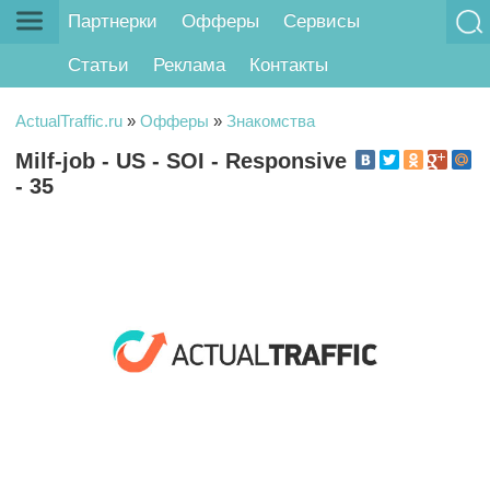
Партнерки
Офферы
Сервисы
Статьи
Реклама
Контакты
ActualTraffic.ru
»
Офферы
»
Знакомства
Milf-job - US - SOI - Responsive
- 35